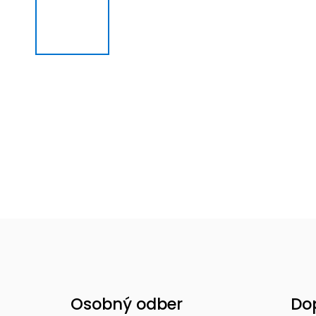
Osobný odber
Do