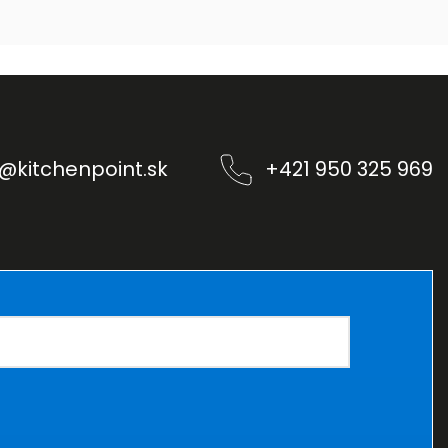
@
kitchenpoint.sk
+421 950 325 969