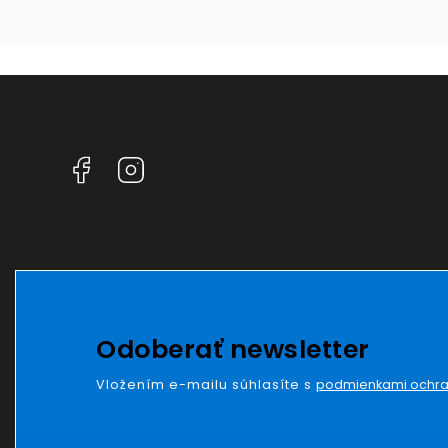
Facebook
Instagram
Odoberať newsletter
Vložením e-mailu súhlasíte s
podmienkami ochra