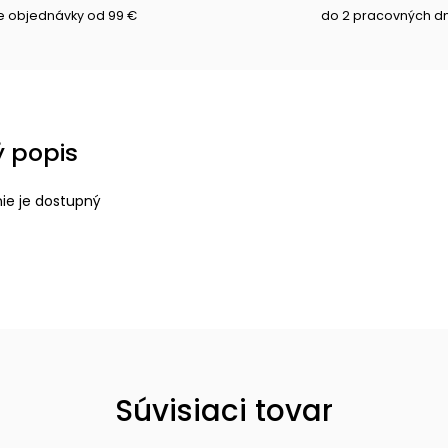
e objednávky od 99 €
do 2 pracovných d
 popis
nie je dostupný
Súvisiaci tovar