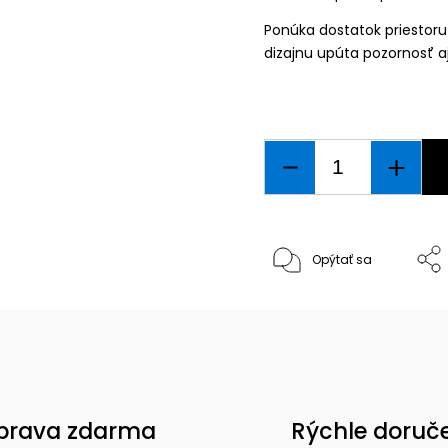
Ponúka dostatok priestoru
dizajnu upúta pozornosť a
Opýtať sa
prava zdarma
Rýchle doruč