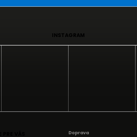
INSTAGRAM
Doprava
 PRE VÁS