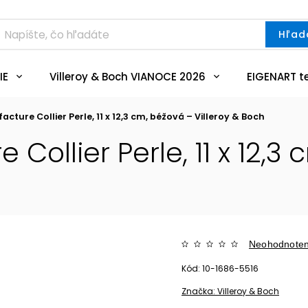
Hľad
IE
Villeroy & Boch VIANOCE 2026
EIGENART t
ture Collier Perle, 11 x 12,3 cm, béžová – Villeroy & Boch
ollier Perle, 11 x 12,3 
Neohodnote
Kód:
10-1686-5516
Značka:
Villeroy & Boch