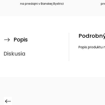
na predajni v Banskej Bystrici
pr
Podrobný
Popis
Popis produktu 
Diskusia
Previous