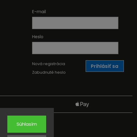
E-mail
Heslo
Nová registrácia
Prihlásiť sa
Zabudnuté heslo
Súhlasím