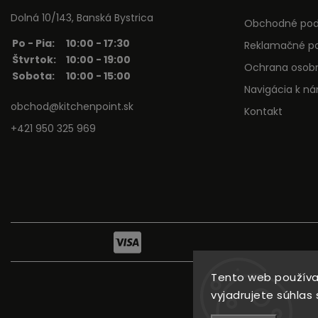
Dolná 10/143, Banská Bystrica
Obchodné po
Po - Pia:
10:00 - 17:30
Reklamačné p
Štvrtok:
10:00 - 19:00
Ochrana osob
Sobota:
10:00 - 15:00
Navigácia k n
obchod@kitchenpoint.sk
Kontakt
+421 950 325 969
Tento web používa
vyjadrujete súhlas 