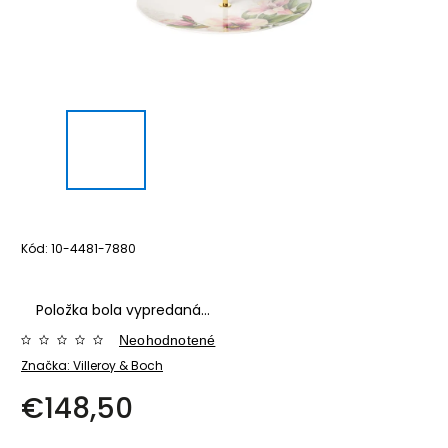
Kód:
10-4481-7880
Položka bola vypredaná…
Neohodnotené
Značka:
Villeroy & Boch
€148,50