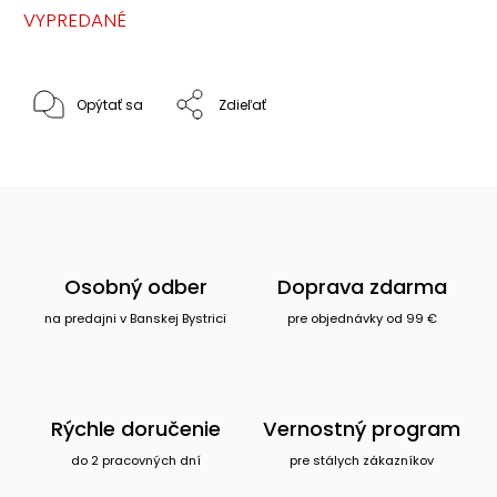
VYPREDANÉ
Opýtať sa
Zdieľať
Osobný odber
Doprava zdarma
na predajni v Banskej Bystrici
pre objednávky od 99 €
Rýchle doručenie
Vernostný program
do 2 pracovných dní
pre stálych zákazníkov