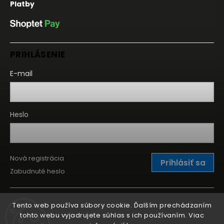
Platby
PRIHLÁSENIE
E-mail
Heslo
Nová registrácia
Prihlásiť sa
Zabudnuté heslo
Tento web používa súbory cookie. Ďalším prechádzaním
tohto webu vyjadrujete súhlas s ich používaním. Viac