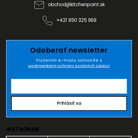
obchod
@
kitchenpoint.sk
+421 950 325 969
Odoberať newsletter
Vložením e-mailu súhlasíte s
podmienkami ochrany osobných údajov
Prihlásiť sa
INSTAGRAM