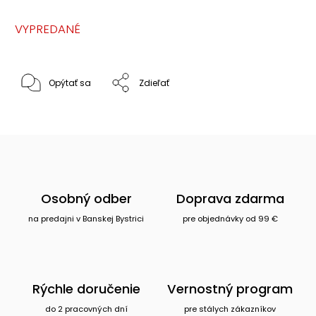
VYPREDANÉ
Opýtať sa
Zdieľať
Osobný odber
Doprava zdarma
na predajni v Banskej Bystrici
pre objednávky od 99 €
Rýchle doručenie
Vernostný program
do 2 pracovných dní
pre stálych zákazníkov