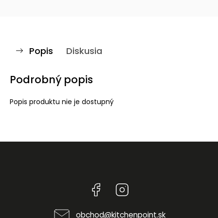
Popis
Diskusia
Podrobný popis
Popis produktu nie je dostupný
Facebook
Instagram
obchod
@
kitchenpoint.sk