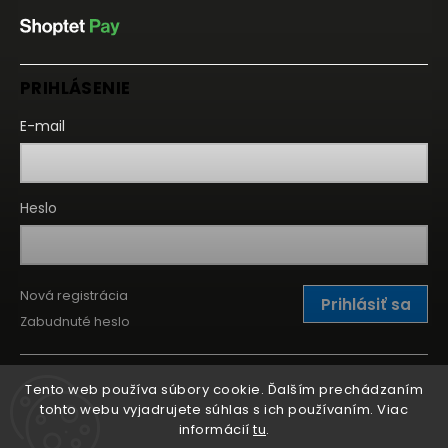
PRIHLÁSENIE
E-mail
Heslo
Nová registrácia
Prihlásiť sa
Zabudnuté heslo
Tento web používa súbory cookie. Ďalším prechádzaním
tohto webu vyjadrujete súhlas s ich používaním. Viac
informácií
tu
.