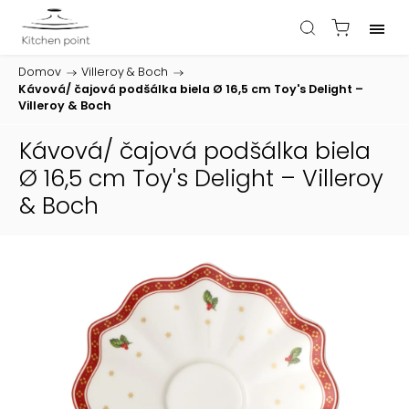
Domov
/
Villeroy & Boch
/
Kávová/ čajová podšálka biela Ø 16,5 cm Toy's Delight –
Villeroy & Boch
Kávová/ čajová podšálka biela
Ø 16,5 cm Toy's Delight – Villeroy
& Boch