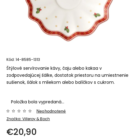
Kód:
14-8585-1313
Štýlové servírovanie kávy, čaju alebo kakaa v
zodpovedajúcej šálke, dostatok priestoru na umiestnenie
sušienok, šálok s mliekom alebo balíčkov s cukrom.
Položka bola vypredaná…
Neohodnotené
Značka:
Villeroy & Boch
€20,90