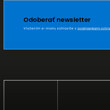
Odoberať newsletter
Vložením e-mailu súhlasíte s
podmienkami ochra