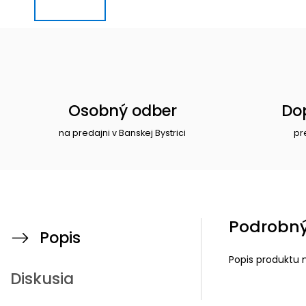
Osobný odber
Do
na predajni v Banskej Bystrici
pr
Podrobný
Popis
Popis produktu 
Diskusia