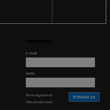
PRIHLÁSENIE
E-mail
Heslo
Nová registrácia
Prihlásiť sa
Zabudnuté heslo