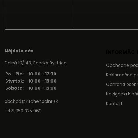
Nájdete nás
INFORMÁCIE
Dolná 10/143, Banská Bystrica
Obchodné po
Po - Pia:
10:00 - 17:30
Reklamačné p
Štvrtok:
10:00 - 19:00
Ochrana osob
Sobota:
10:00 - 15:00
Navigácia k n
obchod@kitchenpoint.sk
Kontakt
+421 950 325 969