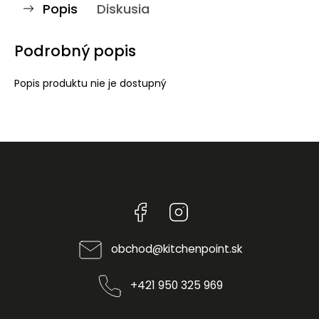
Popis
Diskusia
Podrobný popis
Popis produktu nie je dostupný
Facebook
Instagram
obchod
@
kitchenpoint.sk
+421 950 325 969