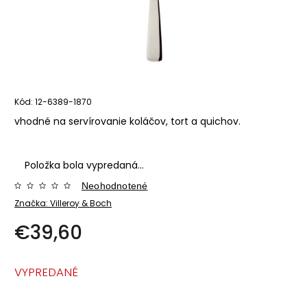
Kód:
12-6389-1870
vhodné na servírovanie koláčov, tort a quichov.
Položka bola vypredaná…
Neohodnotené
Značka:
Villeroy & Boch
€39,60
VYPREDANÉ