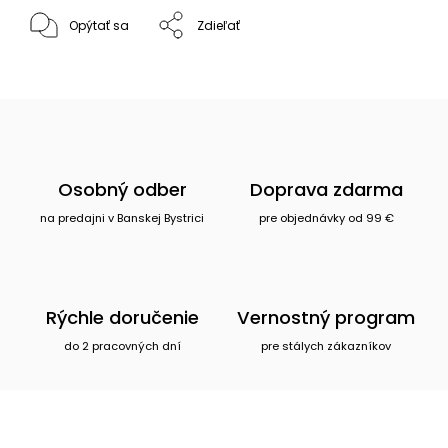
Opýtať sa
Zdieľať
Osobný odber
Doprava zdarma
na predajni v Banskej Bystrici
pre objednávky od 99 €
Rýchle doručenie
Vernostný program
do 2 pracovných dní
pre stálych zákazníkov