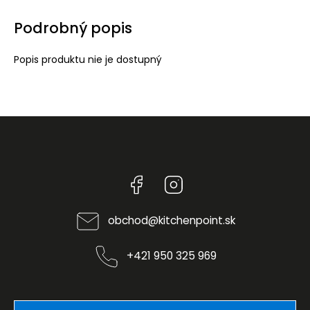
Podrobný popis
Popis produktu nie je dostupný
Facebook
Instagram
obchod
@
kitchenpoint.sk
+421 950 325 969