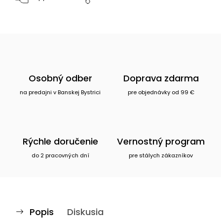
Osobný odber
Doprava zdarma
na predajni v Banskej Bystrici
pre objednávky od 99 €
Rýchle doručenie
Vernostný program
do 2 pracovných dní
pre stálych zákazníkov
Popis
Diskusia