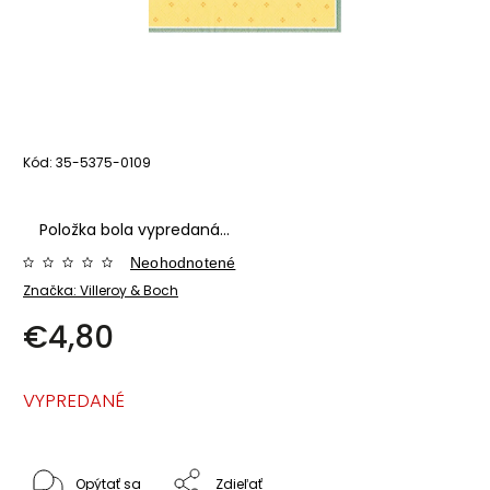
Kód:
35-5375-0109
Položka bola vypredaná…
Neohodnotené
Značka:
Villeroy & Boch
€4,80
VYPREDANÉ
Opýtať sa
Zdieľať