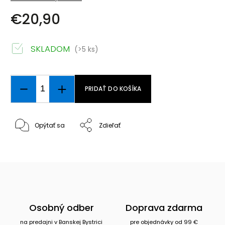
€20,90
SKLADOM
(>5 ks)
PRIDAŤ DO KOŠÍKA
Opýtať sa
Zdieľať
Osobný odber
Doprava zdarma
na predajni v Banskej Bystrici
pre objednávky od 99 €