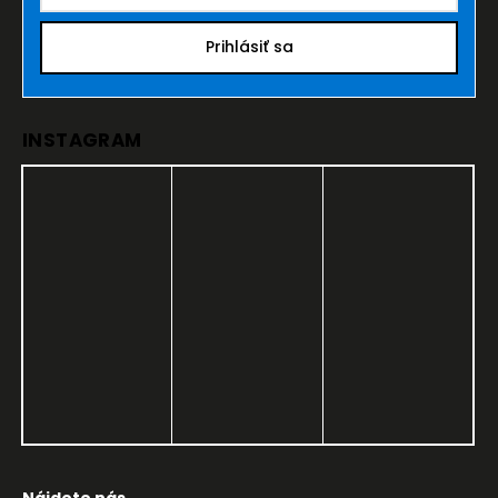
Prihlásiť sa
INSTAGRAM