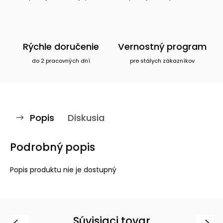
Rýchle doručenie
Vernostný program
do 2 pracovných dní
pre stálych zákazníkov
Popis
Diskusia
Podrobný popis
Popis produktu nie je dostupný
Súvisiaci tovar
Previous
Next