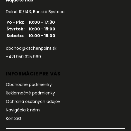
Nájdete nás
Dolná 10/143, Banská Bystrica
Po - Pia:
10:00 - 17:30
Štvrtok:
10:00 - 19:00
Sobota:
10:00 - 15:00
obchod@kitchenpoint.sk
+421 950 325 969
INFORMÁCIE PRE VÁS
Obchodné podmienky
Reklamačné podmienky
Ochrana osobných údajov
Navigácia k nám
Kontakt