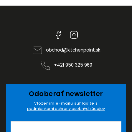
Facebook
Instagram
obchod
@
kitchenpoint.sk
+421 950 325 969
Odoberať newsletter
Vložením e-mailu súhlasíte s
podmienkami ochrany osobných údajov