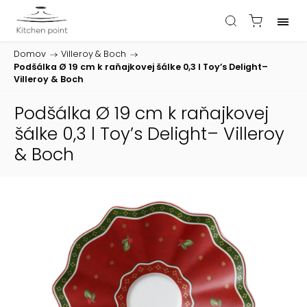
Domov
/
Villeroy & Boch
/
Podšálka Ø 19 cm k raňajkovej šálke 0,3 l Toy’s Delight–
Villeroy & Boch
Podšálka Ø 19 cm k raňajkovej
šálke 0,3 l Toy’s Delight– Villeroy
& Boch