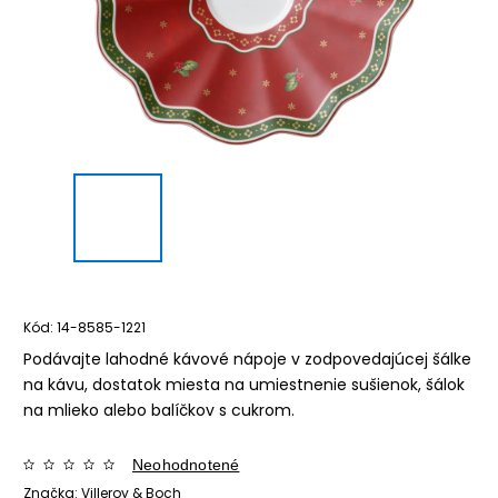
Kód:
14-8585-1221
Podávajte lahodné kávové nápoje v zodpovedajúcej šálke
na kávu, dostatok miesta na umiestnenie sušienok, šálok
na mlieko alebo balíčkov s cukrom.
Neohodnotené
Značka:
Villeroy & Boch