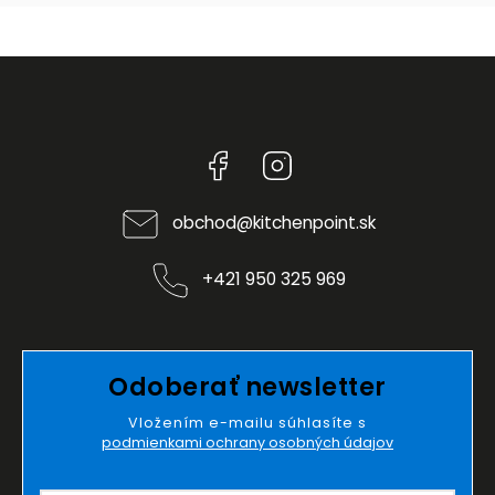
Facebook
Instagram
obchod
@
kitchenpoint.sk
+421 950 325 969
Odoberať newsletter
Vložením e-mailu súhlasíte s
podmienkami ochrany osobných údajov