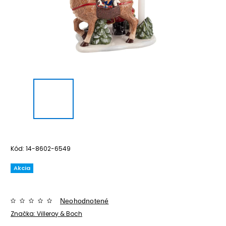
Kód:
14-8602-6549
Akcia
Neohodnotené
Značka:
Villeroy & Boch