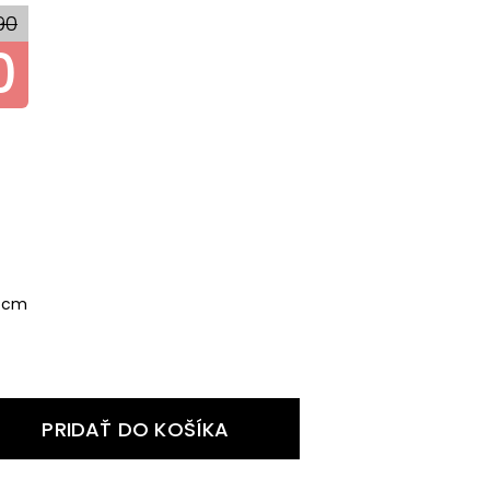
90
0
6 cm
PRIDAŤ DO KOŠÍKA