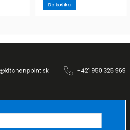
Do košíka
@
kitchenpoint.sk
+421 950 325 969