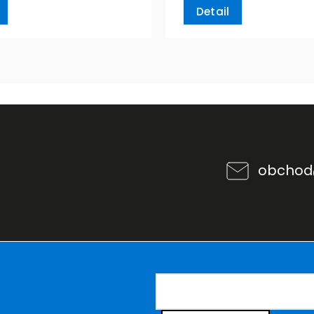
Detail
obchod