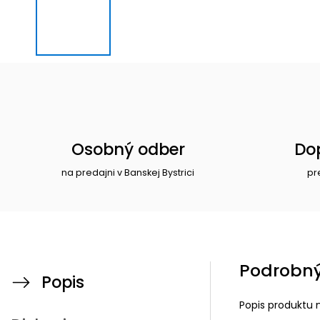
Osobný odber
Do
na predajni v Banskej Bystrici
pr
Podrobný
Popis
Popis produktu 