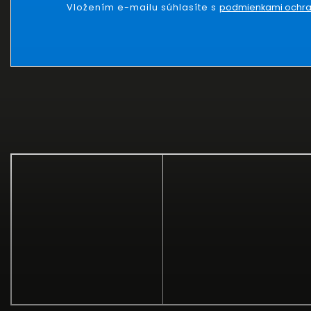
Vložením e-mailu súhlasíte s
podmienkami ochra