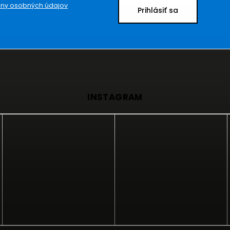
ny osobných údajov
Prihlásiť sa
INSTAGRAM