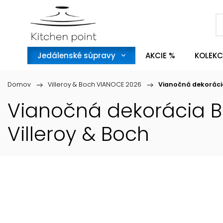
Jedálenské súpravy
AKCIE %
KOLEKC
Domov
/
Villeroy & Boch VIANOCE 2026
/
Vianočná dekoráci
Vianočná dekorácia B
Villeroy & Boch