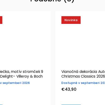
Novinka
Vianočná dekorácia Aut
Delight– Villeroy & Boch
Christmas Classics 2026–
& Boch
v septemberi 2026
Dostupné v septemberi 20
€43,90