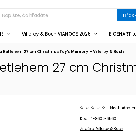
Hľad
IE
Villeroy & Boch VIANOCE 2026
EIGENART t
a Betlehem 27 cm Christmas Toy’s Memory – Villeroy & Boch
etlehem 27 cm Christ
Neohodnote
Kód:
14-8602-6560
Značka:
Villeroy & Boch