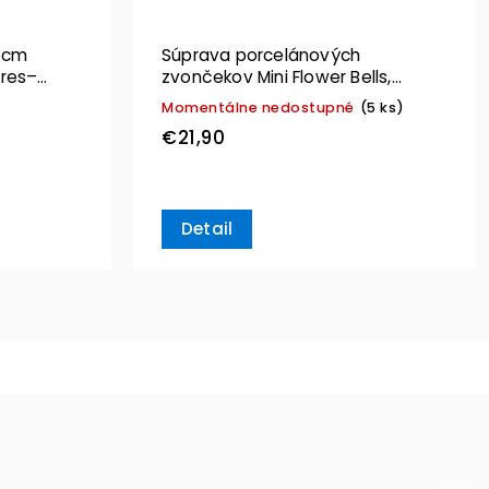
2 cm
Súprava porcelánových
ires–
zvončekov Mini Flower Bells,
“Narcis”, Set 2ks – Villeroy & Boch
Momentálne nedostupné
(5 ks)
€21,90
Detail