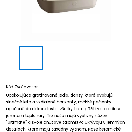
Kód:
Zvoľte variant
Upokojujúce gratinované jedlá, tiansy, ktoré evokujú
slnečné leto a vzdialené horizonty, mäkké pečienky
upečené do dokonalosti... všetky tieto pôžitky sa rodia v
jemnom teple rúry. Tie naše majú výstižný názov
"Ultimate" a svoje chuťové tajomstvo ukrývajú v jemných
detailoch, ktoré majú zásadný význam. Naše keramické