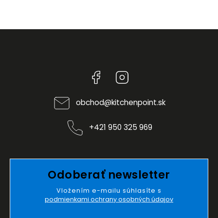
Facebook
Instagram
obchod
@
kitchenpoint.sk
+421 950 325 969
Odoberať newsletter
Vložením e-mailu súhlasíte s
podmienkami ochrany osobných údajov