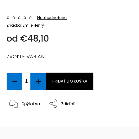
Neohodnotené
Značka:
Emile Henry
od
€48,10
ZVOĽTE VARIANT
PRIDAŤ DO KOŠÍKA
Opýtať sa
Zdieľať