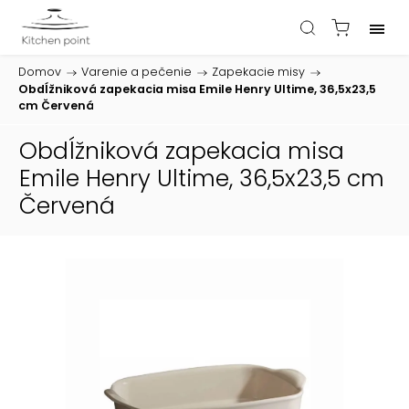
Domov
/
Varenie a pečenie
/
Zapekacie misy
/
Obdĺžniková zapekacia misa Emile Henry Ultime, 36,5x23,5
cm Červená
Obdĺžniková zapekacia misa
Emile Henry Ultime, 36,5x23,5 cm
Červená