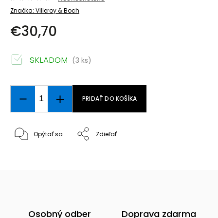
Značka:
Villeroy & Boch
€30,70
SKLADOM
(3 ks)
PRIDAŤ DO KOŠÍKA
Opýtať sa
Zdieľať
Osobný odber
Doprava zdarma