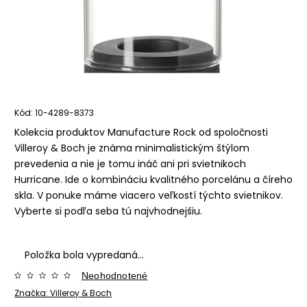
Kód:
10-4289-8373
Kolekcia produktov Manufacture Rock od spoločnosti
Villeroy & Boch je známa minimalistickým štýlom
prevedenia a nie je tomu ináč ani pri svietnikoch
Hurricane. Ide o kombináciu kvalitného porcelánu a číreho
skla. V ponuke máme viacero veľkostí týchto svietnikov.
Vyberte si podľa seba tú najvhodnejšiu.
Položka bola vypredaná…
Neohodnotené
Značka:
Villeroy & Boch