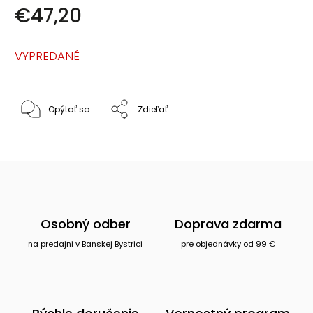
€47,20
VYPREDANÉ
Opýtať sa
Zdieľať
Osobný odber
Doprava zdarma
na predajni v Banskej Bystrici
pre objednávky od 99 €