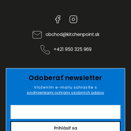
Facebook
Instagram
obchod
@
kitchenpoint.sk
+421 950 325 969
Odoberať newsletter
Vložením e-mailu súhlasíte s
podmienkami ochrany osobných údajov
Prihlásiť sa