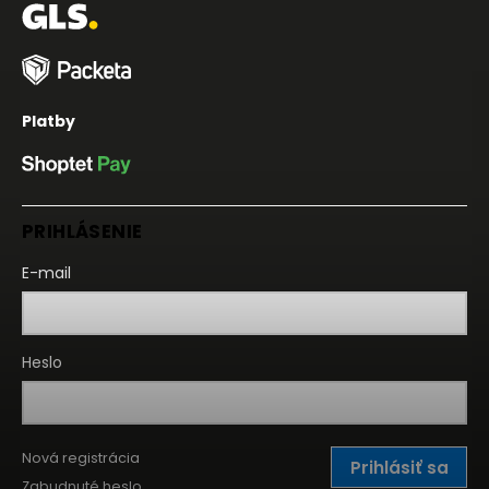
Platby
PRIHLÁSENIE
E-mail
Heslo
Nová registrácia
Prihlásiť sa
Zabudnuté heslo