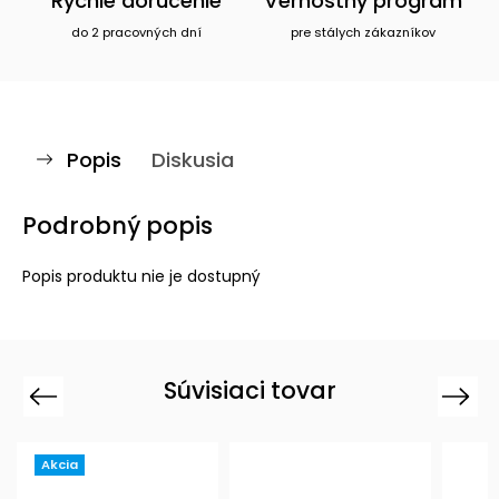
Rýchle doručenie
Vernostný program
do 2 pracovných dní
pre stálych zákazníkov
Popis
Diskusia
Podrobný popis
Popis produktu nie je dostupný
Súvisiaci tovar
Previous
Next
Akcia