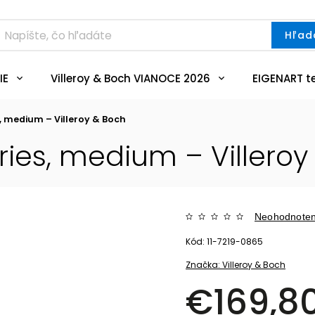
Hľad
IE
Villeroy & Boch VIANOCE 2026
EIGENART t
s, medium – Villeroy & Boch
ries, medium – Villeroy
Neohodnote
Kód:
11-7219-0865
Značka:
Villeroy & Boch
€169,8