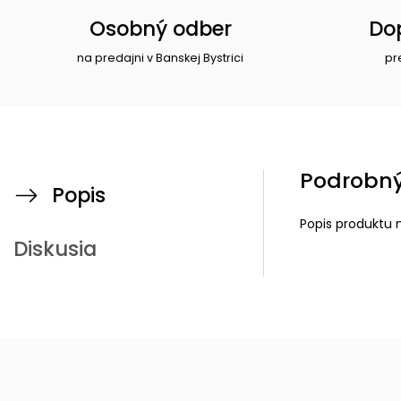
Osobný odber
Do
na predajni v Banskej Bystrici
pr
Podrobný
Popis
Popis produktu 
Diskusia