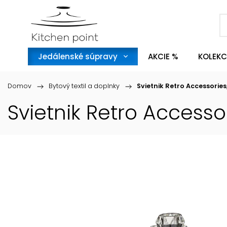
Jedálenské súpravy
AKCIE %
KOLEKC
Domov
/
Bytový textil a doplnky
/
Svietnik Retro Accessorie
Svietnik Retro Accesso