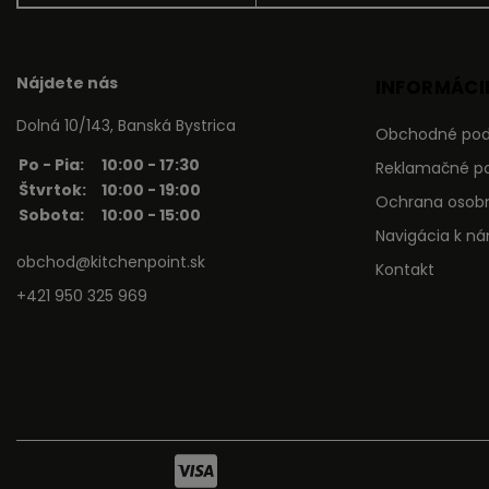
Nájdete nás
INFORMÁCIE
Dolná 10/143, Banská Bystrica
Obchodné po
Po - Pia:
10:00 - 17:30
Reklamačné p
Štvrtok:
10:00 - 19:00
Ochrana osob
Sobota:
10:00 - 15:00
Navigácia k n
obchod@kitchenpoint.sk
Kontakt
+421 950 325 969