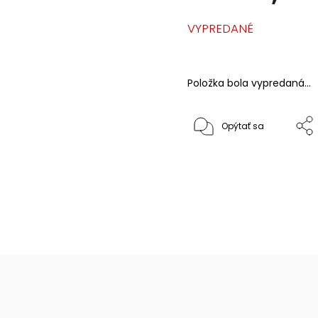
VYPREDANÉ
Položka bola vypredaná…
Opýtať sa