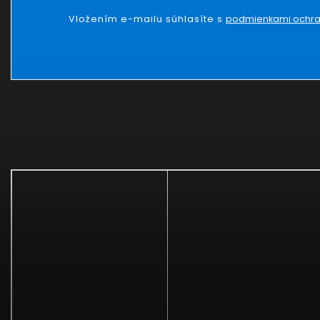
Vložením e-mailu súhlasíte s
podmienkami ochra