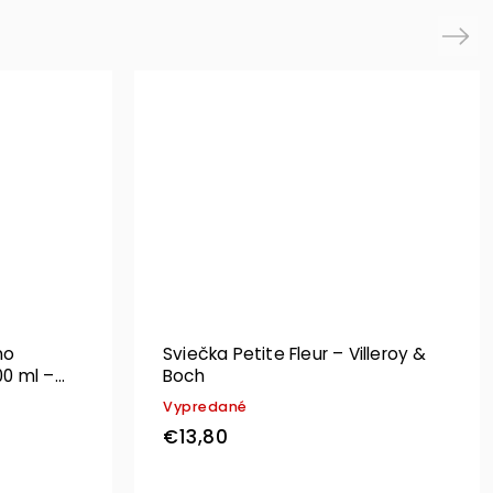
Next
no
Sviečka Petite Fleur – Villeroy &
0 ml –
Boch
Vypredané
€13,80