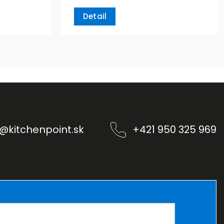
Detail
@
kitchenpoint.sk
+421 950 325 969