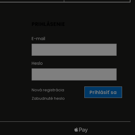
PRIHLÁSENIE
E-mail
Heslo
Nová registrácia
Prihlásiť sa
Zabudnuté heslo