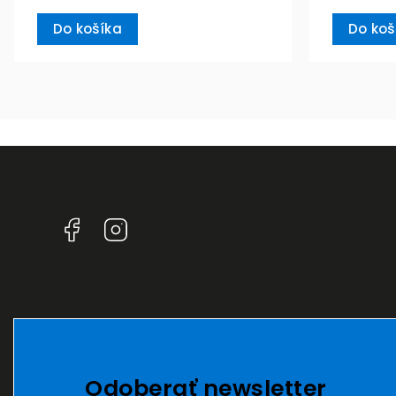
Do košíka
Do koš
Facebook
Instagram
Odoberať newsletter