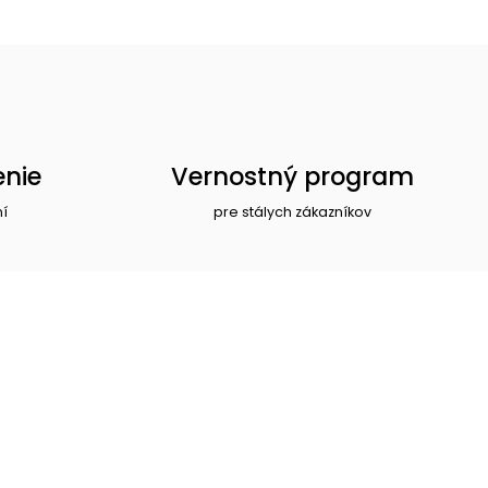
enie
Vernostný program
ní
pre stálych zákazníkov