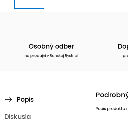
Osobný odber
Do
na predajni v Banskej Bystrici
pr
Podrobný
Popis
Popis produktu 
Diskusia