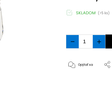
SKLADOM
(>5 ks)
Opýtať sa