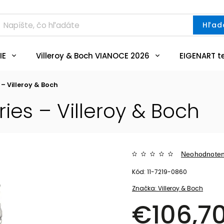
Hľad
IE
Villeroy & Boch VIANOCE 2026
EIGENART t
 – Villeroy & Boch
ries – Villeroy & Boch
Neohodnote
Kód:
11-7219-0860
Značka:
Villeroy & Boch
€106,7