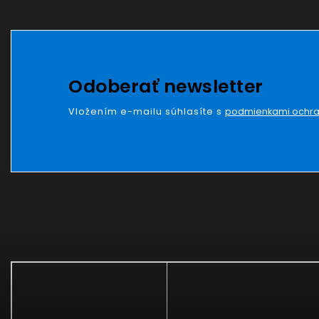
Odoberať newsletter
Vložením e-mailu súhlasíte s
podmienkami ochra