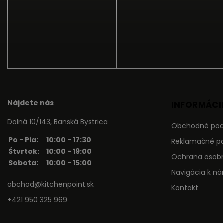
Nájdete nás
INFORMÁCIE
Dolná 10/143, Banská Bystrica
Obchodné po
Po - Pia:
10:00 - 17:30
Reklamačné p
Štvrtok:
10:00 - 19:00
Ochrana osob
Sobota:
10:00 - 15:00
Navigácia k n
obchod@kitchenpoint.sk
Kontakt
+421 950 325 969