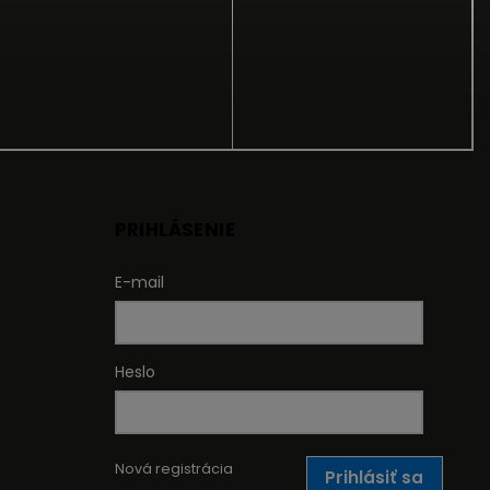
PRIHLÁSENIE
E-mail
Heslo
Nová registrácia
Prihlásiť sa