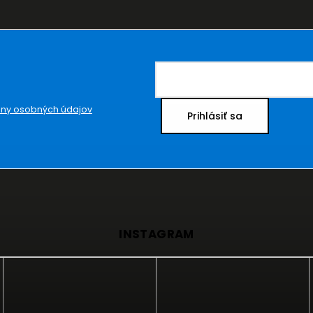
ny osobných údajov
Prihlásiť sa
INSTAGRAM