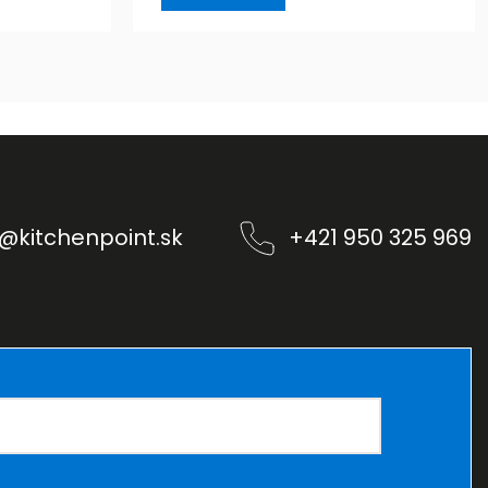
@
kitchenpoint.sk
+421 950 325 969