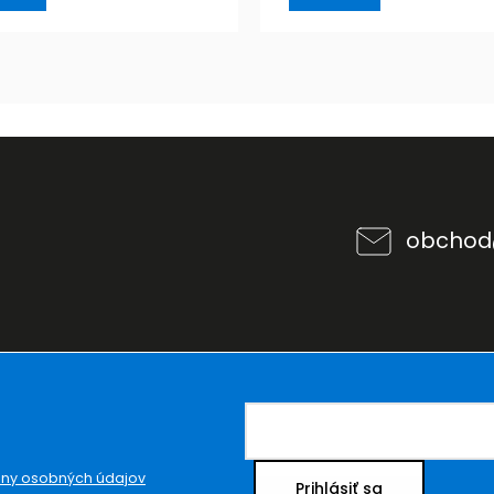
obchod
ny osobných údajov
Prihlásiť sa