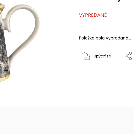
VYPREDANÉ
Položka bola vypredaná…
Opýtať sa