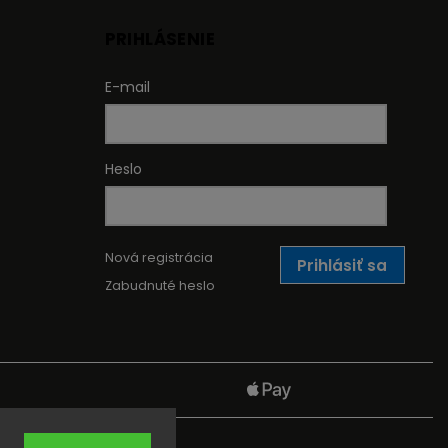
PRIHLÁSENIE
E-mail
Heslo
Nová registrácia
Prihlásiť sa
Zabudnuté heslo