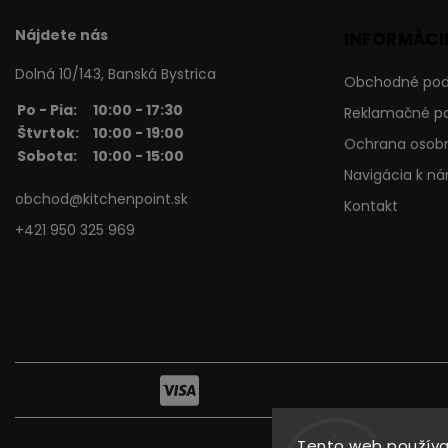
Nájdete nás
INFORMÁCIE
Dolná 10/143, Banská Bystrica
Obchodné po
Po - Pia:
10:00 - 17:30
Reklamačné p
Štvrtok:
10:00 - 19:00
Ochrana osob
Sobota:
10:00 - 15:00
Navigácia k n
obchod@kitchenpoint.sk
Kontakt
+421 950 325 969
Tento web používa