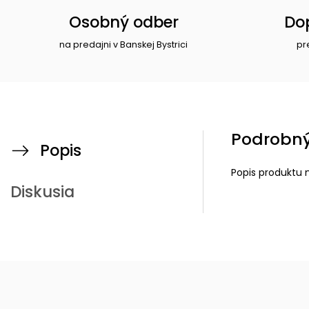
Osobný odber
Do
na predajni v Banskej Bystrici
pr
Podrobný
Popis
Popis produktu 
Diskusia