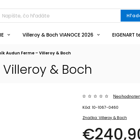
Hľad
IE
Villeroy & Boch VIANOCE 2026
EIGENART t
ník Audun Ferme – Villeroy & Boch
Villeroy & Boch
Neohodnote
Kód:
10-1067-0460
Značka:
Villeroy & Boch
€240,9