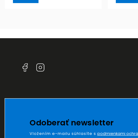
Facebook
Instagram
Odoberať newsletter
Vložením e-mailu súhlasíte s
podmienkami ochra