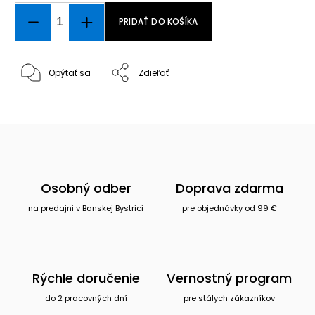
PRIDAŤ DO KOŠÍKA
Opýtať sa
Zdieľať
Osobný odber
Doprava zdarma
na predajni v Banskej Bystrici
pre objednávky od 99 €
Rýchle doručenie
Vernostný program
do 2 pracovných dní
pre stálych zákazníkov