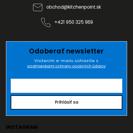
obchod
@
kitchenpoint.sk
+421 950 325 969
Odoberať newsletter
Vložením e-mailu súhlasíte s
podmienkami ochrany osobných údajov
Prihlásiť sa
INSTAGRAM