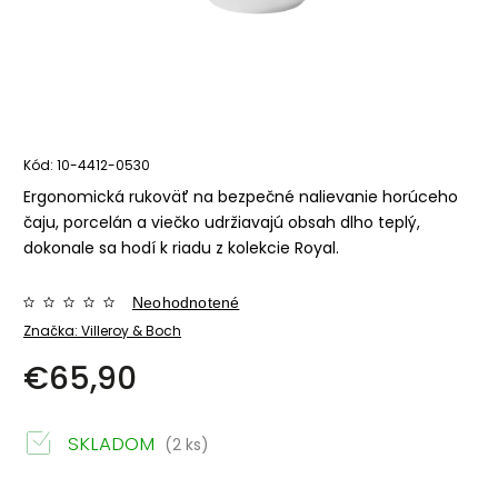
Kód:
10-4412-0530
Ergonomická rukoväť na bezpečné nalievanie horúceho
čaju, porcelán a viečko udržiavajú obsah dlho teplý,
dokonale sa hodí k riadu z kolekcie Royal.
Neohodnotené
Značka:
Villeroy & Boch
€65,90
SKLADOM
(2 ks)