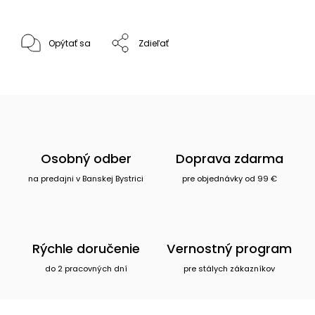
Opýtať sa
Zdieľať
Osobný odber
Doprava zdarma
na predajni v Banskej Bystrici
pre objednávky od 99 €
Rýchle doručenie
Vernostný program
do 2 pracovných dní
pre stálych zákazníkov