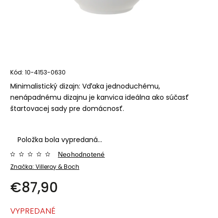
Kód:
10-4153-0630
Minimalistický dizajn: Vďaka jednoduchému,
nenápadnému dizajnu je kanvica ideálna ako súčasť
štartovacej sady pre domácnosť.
Položka bola vypredaná…
Neohodnotené
Značka:
Villeroy & Boch
€87,90
VYPREDANÉ