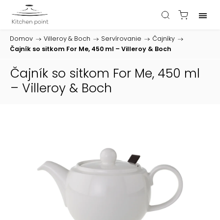
Domov
/
Villeroy & Boch
/
Servírovanie
/
Čajníky
/
Čajník so sitkom For Me, 450 ml – Villeroy & Boch
Čajník so sitkom For Me, 450 ml
– Villeroy & Boch