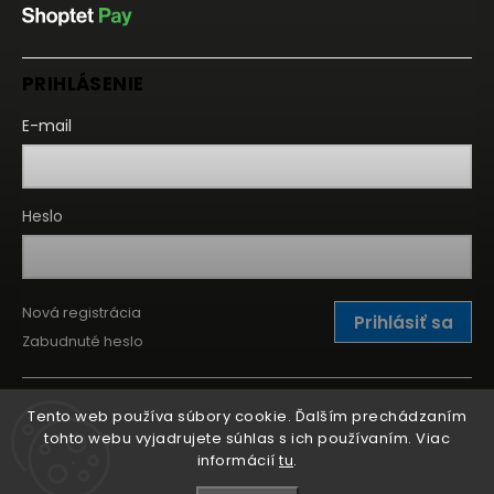
PRIHLÁSENIE
E-mail
Heslo
Nová registrácia
Prihlásiť sa
Zabudnuté heslo
Tento web používa súbory cookie. Ďalším prechádzaním
tohto webu vyjadrujete súhlas s ich používaním. Viac
informácií
tu
.