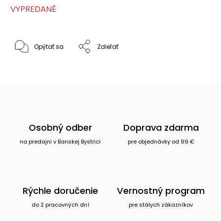
VYPREDANÉ
Opýtať sa
Zdieľať
Osobný odber
Doprava zdarma
na predajni v Banskej Bystrici
pre objednávky od 99 €
Rýchle doručenie
Vernostný program
do 2 pracovných dní
pre stálych zákazníkov