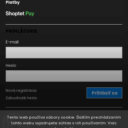
Platby
PRIHLÁSENIE
E-mail
Heslo
Nová registrácia
Prihlásiť sa
Zabudnuté heslo
Tento web používa súbory cookie. Ďalším prechádzaním
tohto webu vyjadrujete súhlas s ich používaním. Viac