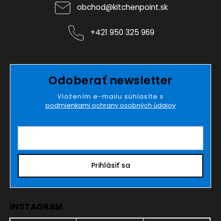
obchod
@
kitchenpoint.sk
+421 950 325 969
Odoberať newsletter
Vložením e-mailu súhlasíte s
podmienkami ochrany osobných údajov
Prihlásiť sa
INSTAGRAM