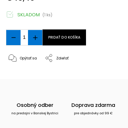
SKLADOM
(1 ks)
PRIDAŤ DO KOŠÍKA
Opýtať sa
Zdieľať
Osobný odber
Doprava zdarma
na predajni v Banskej Bystrici
pre objednávky od 99 €