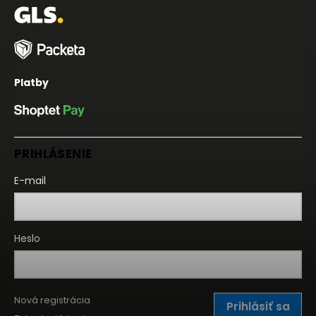
Platby
PRIHLÁSENIE
E-mail
Heslo
Nová registrácia
Prihlásiť sa