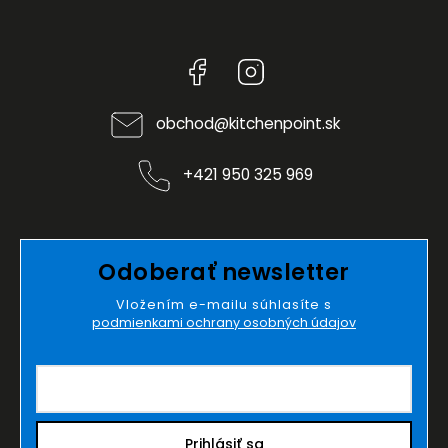
Facebook
Instagram
obchod
@
kitchenpoint.sk
+421 950 325 969
Odoberať newsletter
Vložením e-mailu súhlasíte s
podmienkami ochrany osobných údajov
Prihlásiť sa