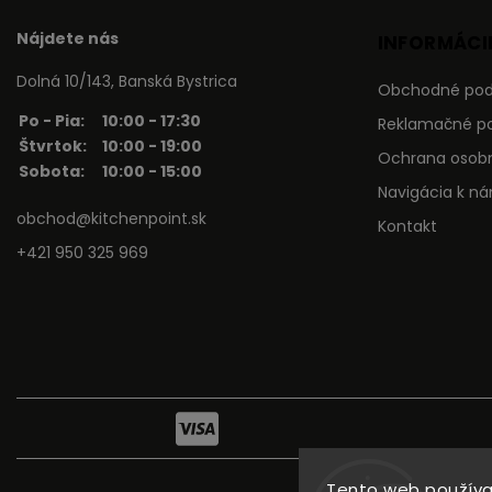
Nájdete nás
INFORMÁCIE
Dolná 10/143, Banská Bystrica
Obchodné po
Po - Pia:
10:00 - 17:30
Reklamačné p
Štvrtok:
10:00 - 19:00
Ochrana osob
Sobota:
10:00 - 15:00
Navigácia k n
obchod@kitchenpoint.sk
Kontakt
+421 950 325 969
Tento web používa