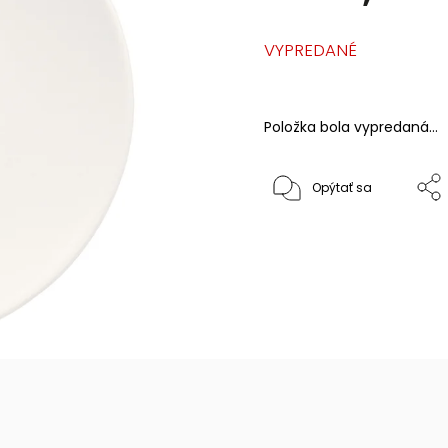
VYPREDANÉ
Položka bola vypredaná…
Opýtať sa