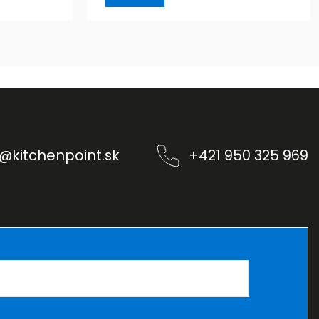
@
kitchenpoint.sk
+421 950 325 969