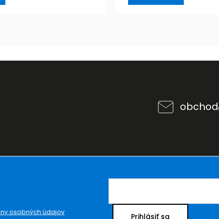
obchod
ny osobných údajov
Prihlásiť sa