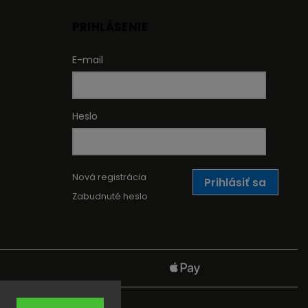
PRIHLÁSENIE
E-mail
Heslo
Nová registrácia
Prihlásiť sa
Zabudnuté heslo