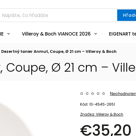
Hľad
IE
Villeroy & Boch VIANOCE 2026
EIGENART t
Dezertný tanier Anmut, Coupe, Ø 21 cm – Villeroy & Boch
, Coupe, Ø 21 cm – Vill
Neohodnote
Kód:
10-4545-2651
Značka:
Villeroy & Boch
€35,20