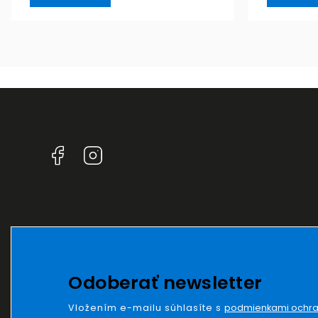
Facebook
Instagram
Odoberať newsletter
Vložením e-mailu súhlasíte s
podmienkami ochra