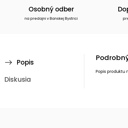
Osobný odber
Do
na predajni v Banskej Bystrici
pr
Podrobný
Popis
Popis produktu 
Diskusia