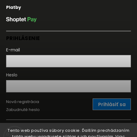
Platby
PRIHLÁSENIE
E-mail
Heslo
Nová registrácia
Prihlásiť sa
Zabudnuté heslo
Tento web používa súbory cookie. Ďalším prechádzaním
tohto webu vyjadrujete súhlas s ich používaním. Viac