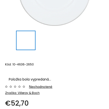
Kód:
10-4636-2650
Položka bola vypredaná…
Neohodnotené
Značka:
Villeroy & Boch
€52,70