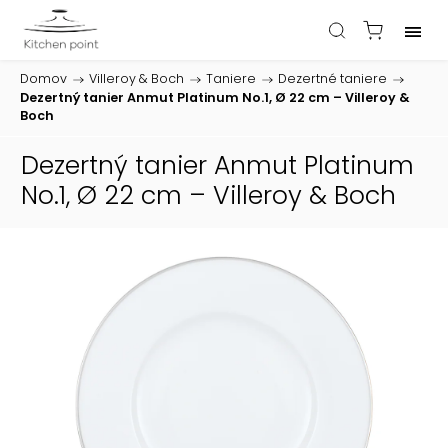
Domov
/
Villeroy & Boch
/
Taniere
/
Dezertné taniere
/
Dezertný tanier Anmut Platinum No.1, Ø 22 cm – Villeroy &
Boch
Dezertný tanier Anmut Platinum
No.1, Ø 22 cm – Villeroy & Boch