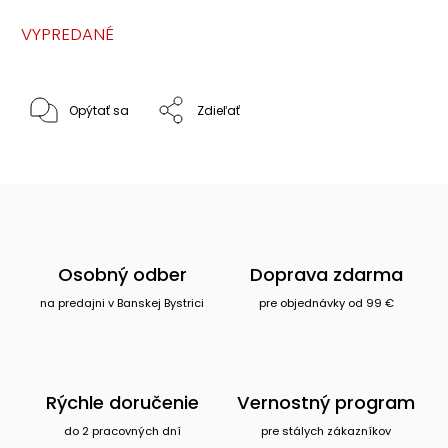
VYPREDANÉ
Opýtať sa
Zdieľať
Osobný odber
Doprava zdarma
na predajni v Banskej Bystrici
pre objednávky od 99 €
Rýchle doručenie
Vernostný program
do 2 pracovných dní
pre stálych zákazníkov