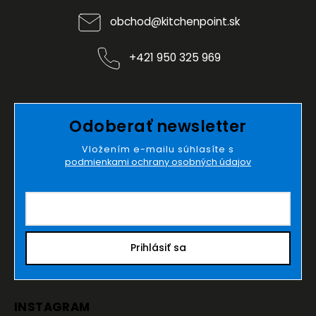
obchod
@
kitchenpoint.sk
+421 950 325 969
Odoberať newsletter
Vložením e-mailu súhlasíte s
podmienkami ochrany osobných údajov
Prihlásiť sa
INSTAGRAM