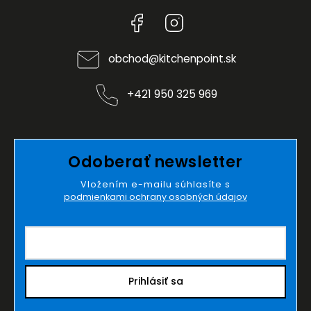
Facebook
Instagram
obchod
@
kitchenpoint.sk
+421 950 325 969
Odoberať newsletter
Vložením e-mailu súhlasíte s
podmienkami ochrany osobných údajov
Prihlásiť sa