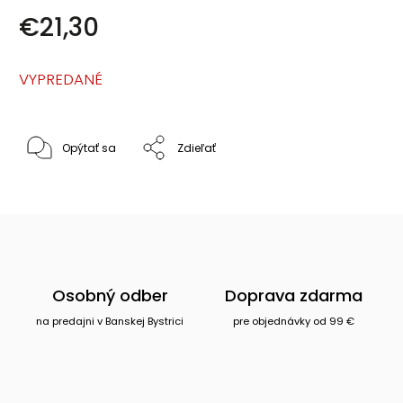
€21,30
VYPREDANÉ
Opýtať sa
Zdieľať
Osobný odber
Doprava zdarma
na predajni v Banskej Bystrici
pre objednávky od 99 €