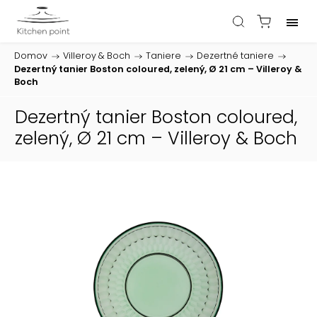
Domov
/
Villeroy & Boch
/
Taniere
/
Dezertné taniere
/
Dezertný tanier Boston coloured, zelený, Ø 21 cm – Villeroy &
Boch
Dezertný tanier Boston coloured,
zelený, Ø 21 cm – Villeroy & Boch