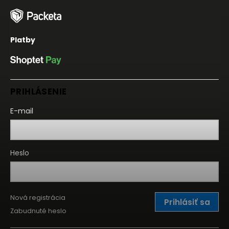
Platby
PRIHLÁSENIE
E-mail
Heslo
Nová registrácia
Prihlásiť sa
Zabudnuté heslo