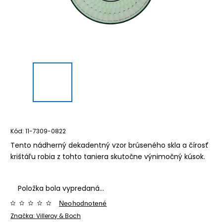
Kód:
11-7309-0822
Tento nádherný dekadentný vzor brúseného skla a čírosť
krištáľu robia z tohto taniera skutočne výnimočný kúsok.
Položka bola vypredaná…
Neohodnotené
Značka:
Villeroy & Boch