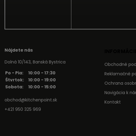
Nájdete nás
INFORMÁCIE
Dolná 10/143, Banská Bystrica
Obchodné po
Po - Pia:
10:00 - 17:30
Reklamačné p
Štvrtok:
10:00 - 19:00
Ochrana osob
Sobota:
10:00 - 15:00
Navigácia k n
obchod@kitchenpoint.sk
Kontakt
+421 950 325 969