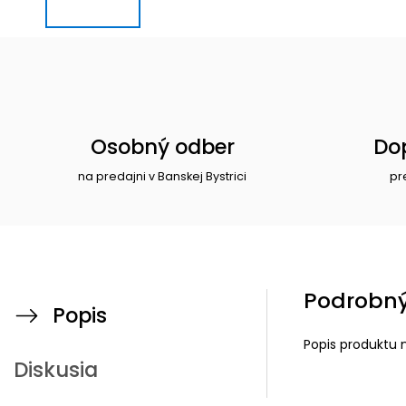
Osobný odber
Do
na predajni v Banskej Bystrici
pr
Podrobný
Popis
Popis produktu 
Diskusia