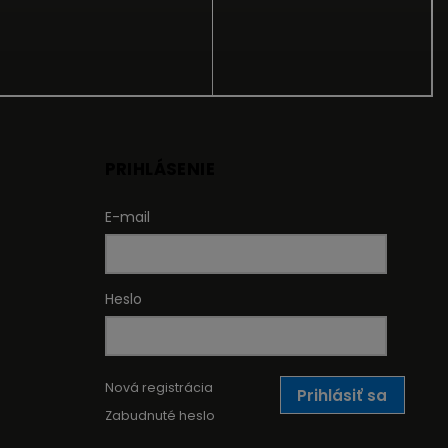
PRIHLÁSENIE
E-mail
Heslo
Nová registrácia
Prihlásiť sa
Zabudnuté heslo