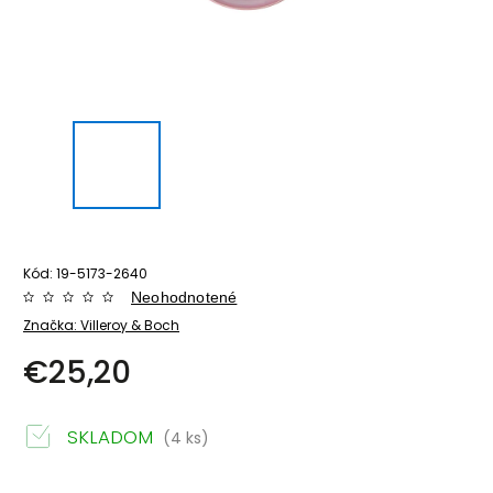
Kód:
19-5173-2640
Neohodnotené
Značka:
Villeroy & Boch
€25,20
SKLADOM
(4 ks)