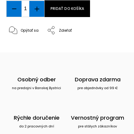
PRIDAŤ DO KOŠÍKA
Opýtať sa
Zdieľať
Osobný odber
Doprava zdarma
na predajni v Banskej Bystrici
pre objednávky od 99 €
Rýchle doručenie
Vernostný program
do 2 pracovných dní
pre stálych zákazníkov