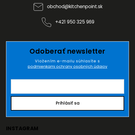
obchod
@
kitchenpoint.sk
+421 950 325 969
Odoberať newsletter
Vložením e-mailu súhlasíte s
podmienkami ochrany osobných údajov
Prihlásiť sa
INSTAGRAM