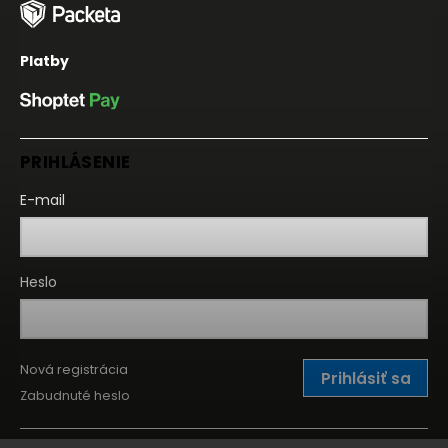
Platby
PRIHLÁSENIE
E-mail
Heslo
Nová registrácia
Prihlásiť sa
Zabudnuté heslo