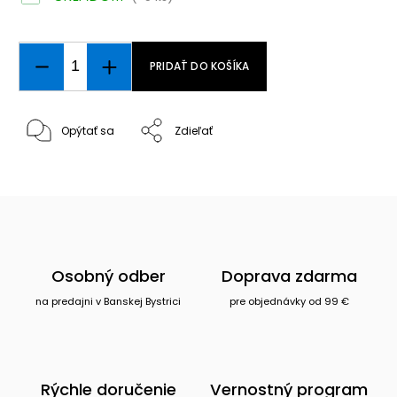
PRIDAŤ DO KOŠÍKA
Opýtať sa
Zdieľať
Osobný odber
Doprava zdarma
na predajni v Banskej Bystrici
pre objednávky od 99 €
Rýchle doručenie
Vernostný program