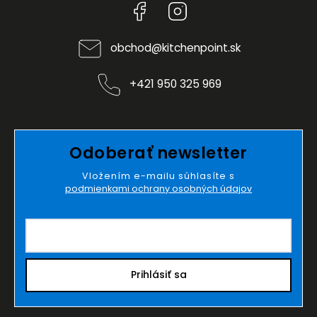
Facebook
Instagram
obchod
@
kitchenpoint.sk
+421 950 325 969
Odoberať newsletter
Vložením e-mailu súhlasíte s
podmienkami ochrany osobných údajov
Prihlásiť sa