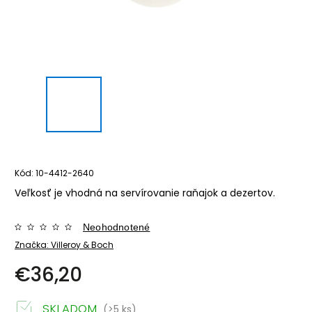
Kód:
10-4412-2640
Veľkosť je vhodná na servírovanie raňajok a dezertov.
Neohodnotené
Značka:
Villeroy & Boch
€36,20
SKLADOM
(>5 ks)