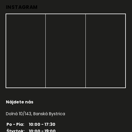
INSTAGRAM
Nájdete nás
Dolná 10/143, Banská Bystrica
Po - Pia:
10:00 - 17:30
Štvrtok:
10:00 - 19:00