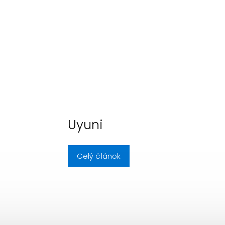
Uyuni
Celý článok