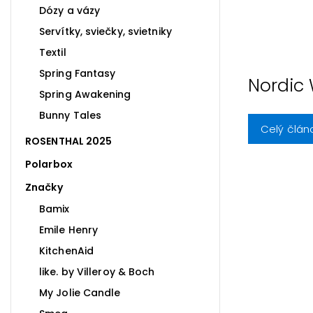
Dózy a vázy
Servítky, sviečky, svietniky
Textil
Spring Fantasy
Nordic
Spring Awakening
Bunny Tales
Celý člán
ROSENTHAL 2025
Polarbox
Značky
Bamix
Emile Henry
KitchenAid
like. by Villeroy & Boch
My Jolie Candle