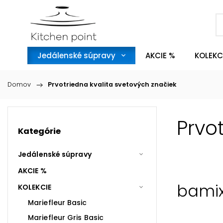
Jedálenské súpravy
AKCIE %
KOLEKC
Domov
/
Prvotriedna kvalita svetových značiek
Prvo
Kategórie
Jedálenské súpravy
AKCIE %
bami
KOLEKCIE
Mariefleur Basic
Mariefleur Gris Basic