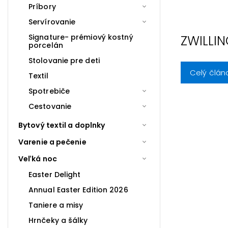
Príbory
Servírovanie
ZWILLIN
Signature- prémiový kostný
porcelán
Stolovanie pre deti
Celý člán
Textil
Spotrebiče
Cestovanie
Bytový textil a doplnky
Varenie a pečenie
Veľká noc
Easter Delight
Annual Easter Edition 2026
Taniere a misy
Hrnčeky a šálky