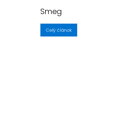
Smeg
Celý článok