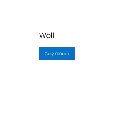
Woll
Celý článok