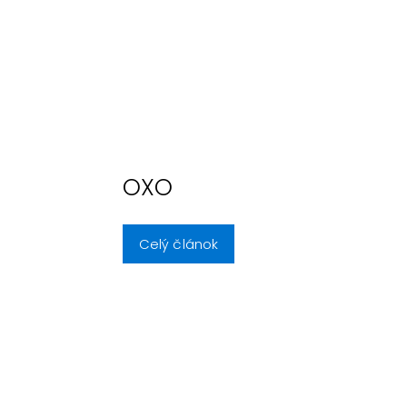
OXO
Celý článok