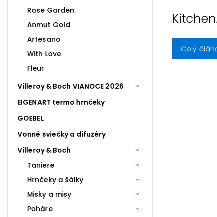
Rose Garden
Kitchen
Anmut Gold
Artesano
Celý člán
With Love
Fleur
Villeroy & Boch VIANOCE 2026
EIGENART termo hrnčeky
GOEBEL
Vonné sviečky a difuzéry
Villeroy & Boch
Taniere
Hrnčeky a šálky
Misky a misy
Poháre