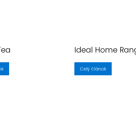
Tea
Ideal Home Ran
ok
Celý článok