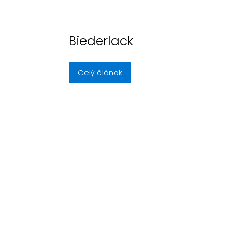
Biederlack
Celý článok