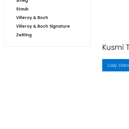
Smeg
Staub
Villeroy & Boch
Villeroy & Boch Signature
Zwilling
Kusmi 
Celý člán