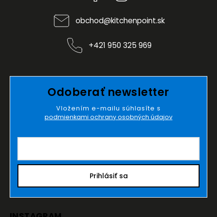
obchod
@
kitchenpoint.sk
+421 950 325 969
Odoberať newsletter
Vložením e-mailu súhlasíte s
podmienkami ochrany osobných údajov
Prihlásiť sa
INSTAGRAM