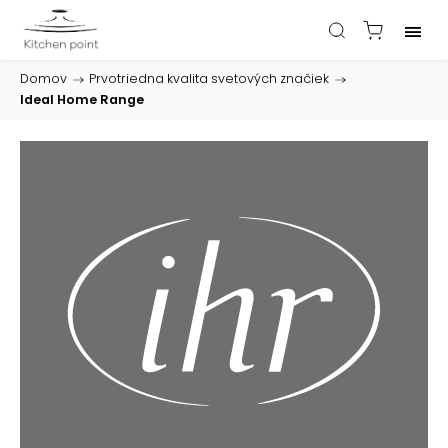
Domov
/
Prvotriedna kvalita svetových značiek
/
Ideal Home Range