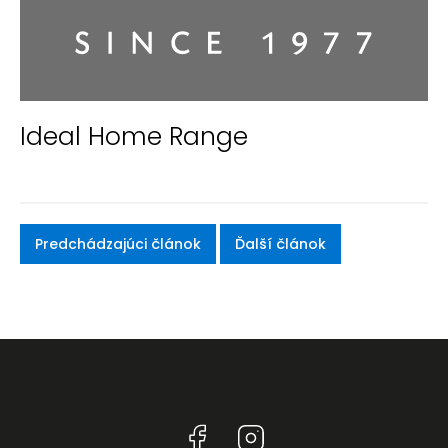
Ideal Home Range
Predchádzajúci článok
Ďalší článok
Facebook
Instagram