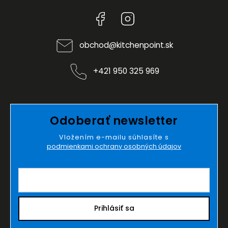
Facebook
Instagram
obchod
@
kitchenpoint.sk
+421 950 325 969
Odoberať newsletter
Vložením e-mailu súhlasíte s
podmienkami ochrany osobných údajov
Prihlásiť sa