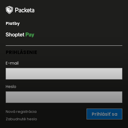
Platby
PRIHLÁSENIE
E-mail
Heslo
Nová registrácia
Prihlásiť sa
Zabudnuté heslo