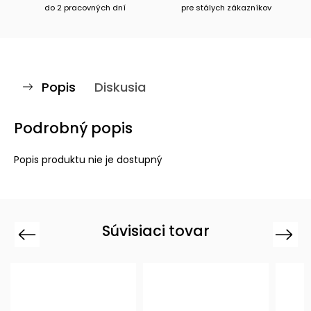
do 2 pracovných dní
pre stálych zákazníkov
Popis
Diskusia
Podrobný popis
Popis produktu nie je dostupný
Súvisiaci tovar
Previous
Next