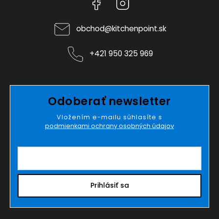
Facebook
Instagram
obchod
@
kitchenpoint.sk
+421 950 325 969
Odoberať newsletter
Vložením e-mailu súhlasíte s
podmienkami ochrany osobných údajov
Prihlásiť sa