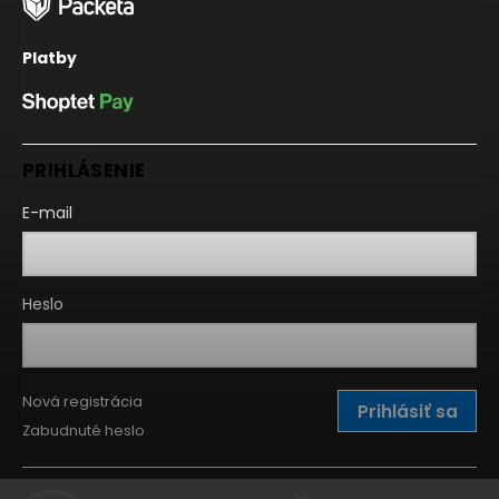
Platby
PRIHLÁSENIE
E-mail
Heslo
Nová registrácia
Prihlásiť sa
Zabudnuté heslo