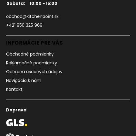
Sobota:
10:00 - 15:00
obchod@kitchenpoint.sk
+421 950 325 969
INFORMÁCIE PRE VÁS
Obchodné podmienky
Reklamačné podmienky
Ochrana osobných údajov
Navigácia k nám
Kontakt
Doprava