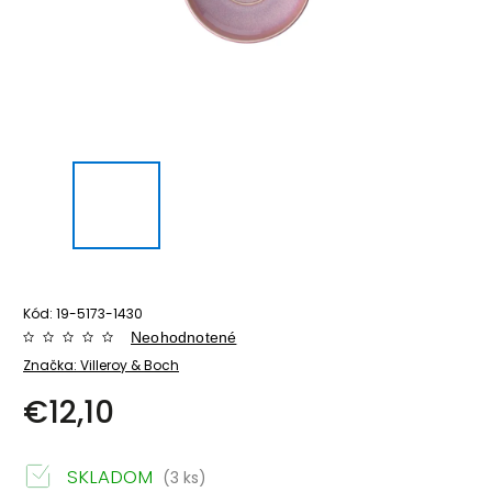
Kód:
19-5173-1430
Neohodnotené
Značka:
Villeroy & Boch
€12,10
SKLADOM
(3 ks)