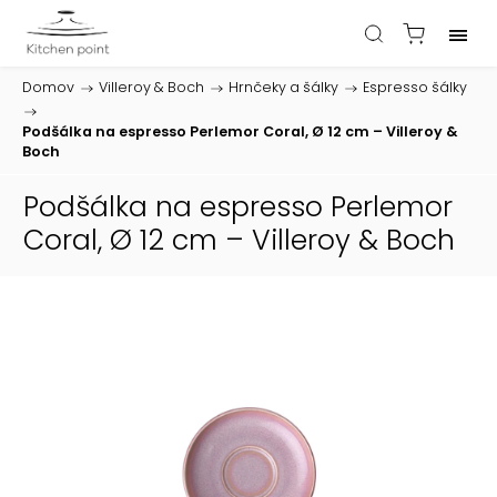
Domov
/
Villeroy & Boch
/
Hrnčeky a šálky
/
Espresso šálky
/
Podšálka na espresso Perlemor Coral, Ø 12 cm – Villeroy &
Boch
Podšálka na espresso Perlemor
Coral, Ø 12 cm – Villeroy & Boch