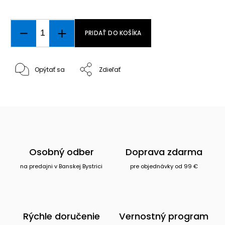
PRIDAŤ DO KOŠÍKA
Opýtať sa
Zdieľať
Osobný odber
Doprava zdarma
na predajni v Banskej Bystrici
pre objednávky od 99 €
Rýchle doručenie
Vernostný program