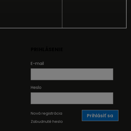
PRIHLÁSENIE
E-mail
Heslo
Nová registrácia
Prihlásiť sa
Zabudnuté heslo