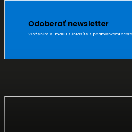
Odoberať newsletter
Vložením e-mailu súhlasíte s
podmienkami ochra