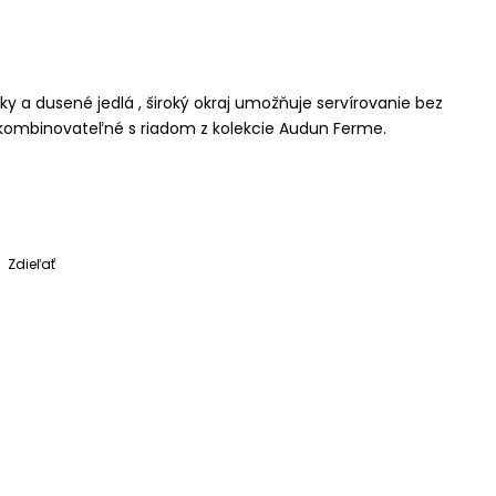
y a dusené jedlá , široký okraj umožňuje servírovanie bez
kombinovateľné s riadom z kolekcie Audun Ferme.
Zdieľať