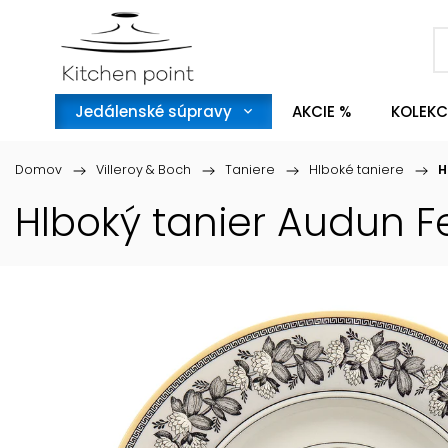
Jedálenské súpravy
AKCIE %
KOLEKC
Domov
/
Villeroy & Boch
/
Taniere
/
Hlboké taniere
/
H
Hlboký tanier Audun F