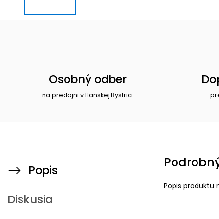
Osobný odber
Do
na predajni v Banskej Bystrici
pr
Podrobný
Popis
Popis produktu 
Diskusia