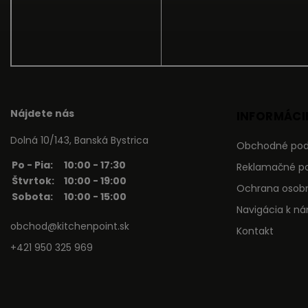
Nájdete nás
INFORMÁCIE
Dolná 10/143, Banská Bystrica
Obchodné po
Po - Pia:
10:00 - 17:30
Reklamačné p
Štvrtok:
10:00 - 19:00
Ochrana osob
Sobota:
10:00 - 15:00
Navigácia k n
obchod@kitchenpoint.sk
Kontakt
+421 950 325 969