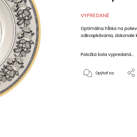
VYPREDANÉ
Optimálna hĺbka na polievk
odkvapkávania, dokonale 
Položka bola vypredaná…
Opýtať sa