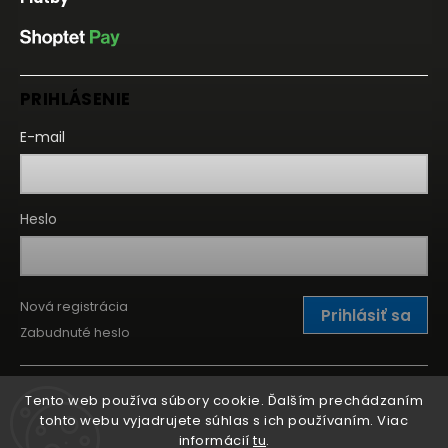
PRIHLÁSENIE
E-mail
Heslo
Nová registrácia
Prihlásiť sa
Zabudnuté heslo
Tento web používa súbory cookie. Ďalším prechádzaním
tohto webu vyjadrujete súhlas s ich používaním. Viac
informácií
tu
.