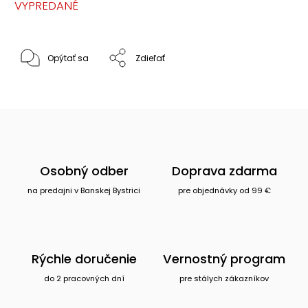
VYPREDANÉ
Opýtať sa
Zdieľať
Osobný odber
Doprava zdarma
na predajni v Banskej Bystrici
pre objednávky od 99 €
Rýchle doručenie
Vernostný program
do 2 pracovných dní
pre stálych zákazníkov