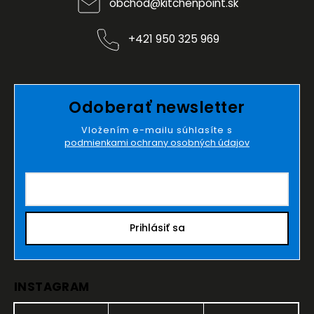
obchod
@
kitchenpoint.sk
+421 950 325 969
Odoberať newsletter
Vložením e-mailu súhlasíte s
podmienkami ochrany osobných údajov
Prihlásiť sa
INSTAGRAM