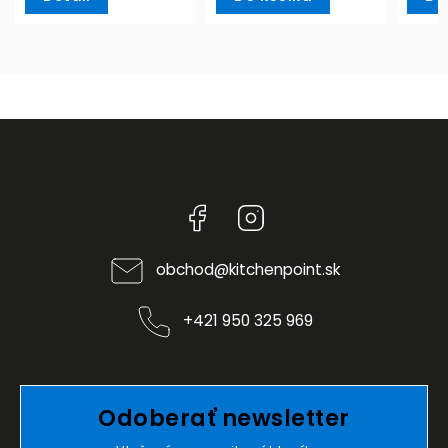
Facebook
Instagram
obchod
@
kitchenpoint.sk
+421 950 325 969
Odoberať newsletter