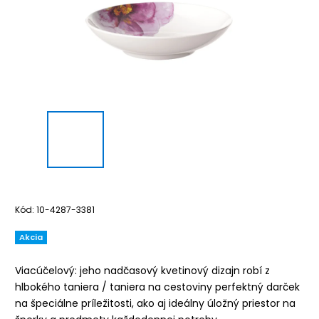
Kód:
10-4287-3381
Akcia
Viacúčelový: jeho nadčasový kvetinový dizajn robí z
hlbokého taniera / taniera na cestoviny perfektný darček
na špeciálne príležitosti, ako aj ideálny úložný priestor na