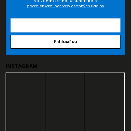
Vložením e-mailu súhlasíte s
podmienkami ochrany osobných údajov
Prihlásiť sa
INSTAGRAM