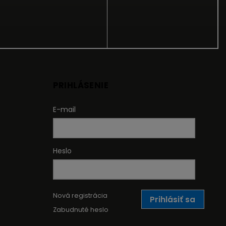
PRIHLÁSENIE
E-mail
Heslo
Nová registrácia
Prihlásiť sa
Zabudnuté heslo