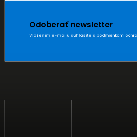
Odoberať newsletter
Vložením e-mailu súhlasíte s
podmienkami ochra