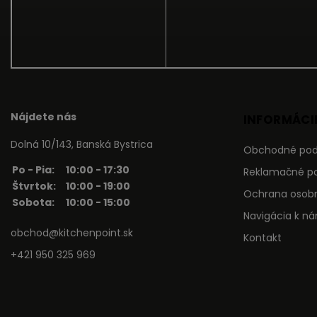
Nájdete nás
INFORMÁCIE
Dolná 10/143, Banská Bystrica
Obchodné po
Po - Pia:
10:00 - 17:30
Reklamačné p
Štvrtok:
10:00 - 19:00
Ochrana osob
Sobota:
10:00 - 15:00
Navigácia k n
obchod@kitchenpoint.sk
Kontakt
+421 950 325 969