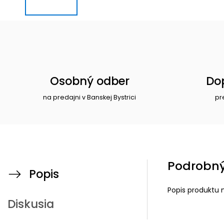
Osobný odber
Do
na predajni v Banskej Bystrici
pr
Podrobný
Popis
Popis produktu 
Diskusia