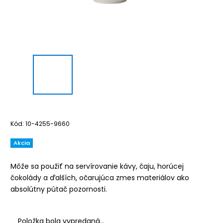
Kód:
10-4255-9660
Akcia
Môže sa použiť na servírovanie kávy, čaju, horúcej
čokolády a ďalších, očarujúca zmes materiálov ako
absolútny pútač pozornosti.
Položka bola vypredaná…