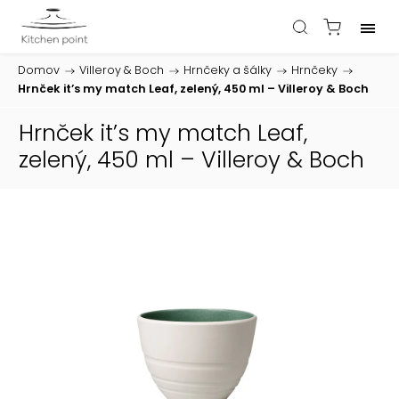
Domov
/
Villeroy & Boch
/
Hrnčeky a šálky
/
Hrnčeky
/
Hrnček it’s my match Leaf, zelený, 450 ml – Villeroy & Boch
Hrnček it’s my match Leaf,
zelený, 450 ml – Villeroy & Boch