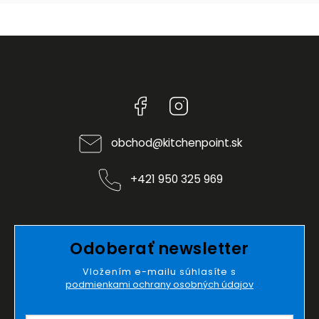
Facebook
Instagram
obchod
@
kitchenpoint.sk
+421 950 325 969
Odoberať newsletter
Vložením e-mailu súhlasíte s
podmienkami ochrany osobných údajov