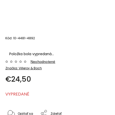
Kód:
10-4481-4892
Položka bola vypredaná…
Neohodnotené
Značka:
Villeroy & Boch
€24,50
VYPREDANÉ
Opýtať sa
Zdieľať