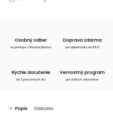
Osobný odber
Doprava zdarma
na predajni v Banskej Bystrici
pre objednávky od 99 €
Rýchle doručenie
Vernostný program
do 2 pracovných dní
pre stálych zákazníkov
Popis
Diskusia