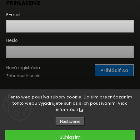
PRIHLÁSENIE
E-mail
Heslo
Nová registrácia
Prihlásiť sa
Zabudnuté heslo
Tento web používa súbory cookie. Ďalším prechádzaním
tohto webu vyjadrujete súhlas s ich používaním. Viac
informácií
tu
.
Nastavenie
Súhlasím