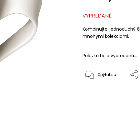
VYPREDANÉ
Kombinujte: jednoduchý či
mnohými kolekciami.
Položka bola vypredaná…
Opýtať sa