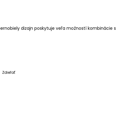
ernobiely dizajn poskytuje veľa možností kombinácie s
Zdieľať