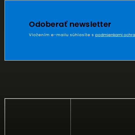
Odoberať newsletter
Vložením e-mailu súhlasíte s
podmienkami ochra