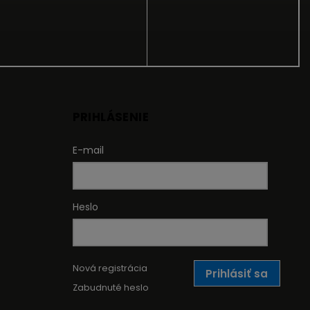
PRIHLÁSENIE
E-mail
Heslo
Nová registrácia
Prihlásiť sa
Zabudnuté heslo