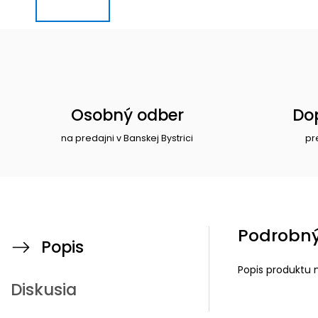
Osobný odber
Do
na predajni v Banskej Bystrici
pr
Podrobný
Popis
Popis produktu 
Diskusia