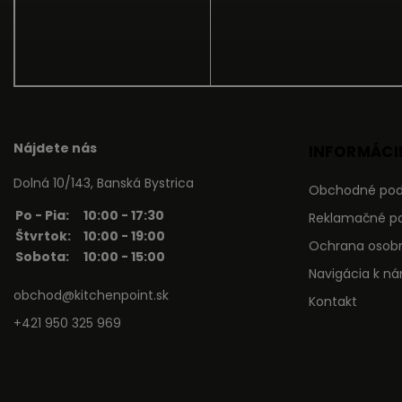
Nájdete nás
INFORMÁCIE
Dolná 10/143, Banská Bystrica
Obchodné po
Po - Pia:
10:00 - 17:30
Reklamačné p
Štvrtok:
10:00 - 19:00
Ochrana osob
Sobota:
10:00 - 15:00
Navigácia k n
obchod@kitchenpoint.sk
Kontakt
+421 950 325 969