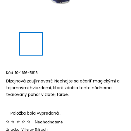
Kód:
10-1616-5818
Dizajnová zaujímavosť: Nechajte sa očariť magickými a
tajomnými hviezdami, ktoré zdobia tento nádherne
tvarovaný pohár v zlatej farbe.
Položka bola vypredaná…
Neohodnotené
Značka:
Villeroy & Boch