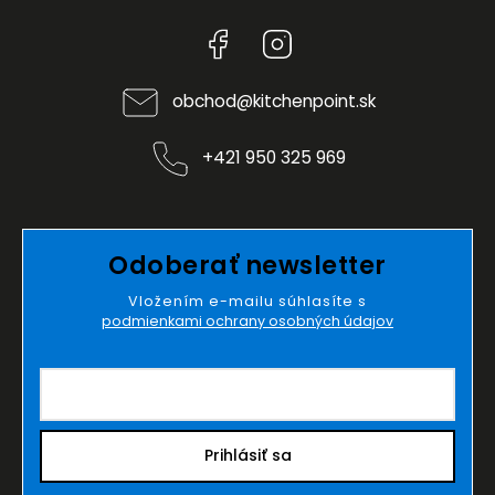
Facebook
Instagram
obchod
@
kitchenpoint.sk
+421 950 325 969
Odoberať newsletter
Vložením e-mailu súhlasíte s
podmienkami ochrany osobných údajov
Prihlásiť sa