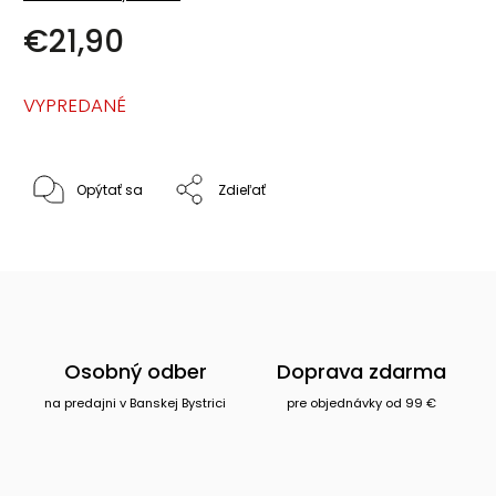
€21,90
VYPREDANÉ
Opýtať sa
Zdieľať
Osobný odber
Doprava zdarma
na predajni v Banskej Bystrici
pre objednávky od 99 €