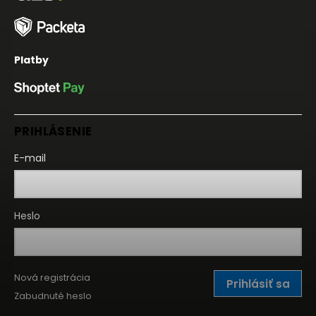
Platby
PRIHLÁSENIE
E-mail
Heslo
Nová registrácia
Prihlásiť sa
Zabudnuté heslo