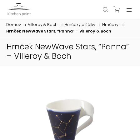
Domov
/
Villeroy & Boch
/
Hrnčeky a šálky
/
Hrnčeky
/
Hrnček NewWave Stars, “Panna” – Villeroy & Boch
Hrnček NewWave Stars, “Panna”
– Villeroy & Boch