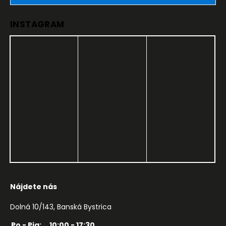
INSTAGRAM
Nájdete nás
Dolná 10/143, Banská Bystrica
Po - Pia:
10:00 - 17:30