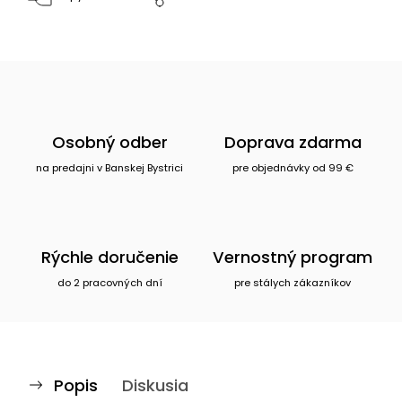
Osobný odber
Doprava zdarma
na predajni v Banskej Bystrici
pre objednávky od 99 €
Rýchle doručenie
Vernostný program
do 2 pracovných dní
pre stálych zákazníkov
Popis
Diskusia