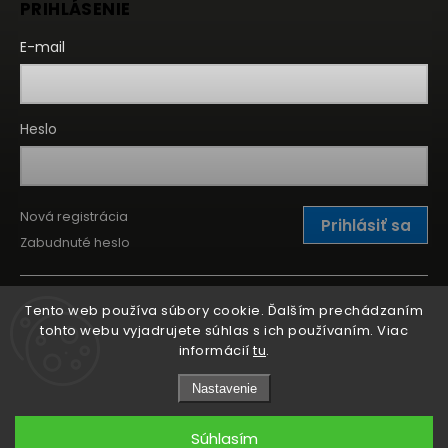
PRIHLÁSENIE
E-mail
Heslo
Nová registrácia
Prihlásiť sa
Zabudnuté heslo
Tento web používa súbory cookie. Ďalším prechádzaním
tohto webu vyjadrujete súhlas s ich používaním. Viac
informácií
tu
.
Nastavenie
Súhlasím