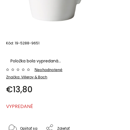
Kód:
19-5288-9651
Položka bola vypredaná…
Neohodnotené
Značka:
Villeroy & Boch
€13,80
VYPREDANÉ
Opýtať sa
Zdieľať