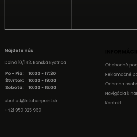
Nájdete nás
INFORMÁCIE
Dolná 10/143, Banská Bystrica
Obchodné po
Po - Pia:
10:00 - 17:30
Reklamačné p
Štvrtok:
10:00 - 19:00
Ochrana osob
Sobota:
10:00 - 15:00
Navigácia k n
obchod@kitchenpoint.sk
Kontakt
+421 950 325 969