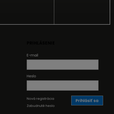
PRIHLÁSENIE
E-mail
Heslo
Nová registrácia
Prihlásiť sa
Zabudnuté heslo