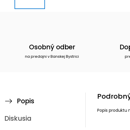
Osobný odber
Do
na predajni v Banskej Bystrici
pr
Podrobný
Popis
Popis produktu 
Diskusia