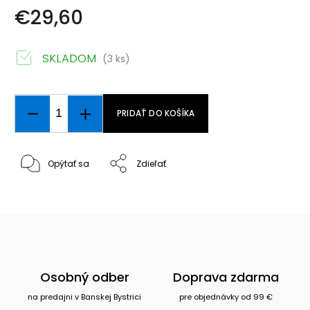
€29,60
SKLADOM
(3 ks)
PRIDAŤ DO KOŠÍKA
Opýtať sa
Zdieľať
Osobný odber
Doprava zdarma
na predajni v Banskej Bystrici
pre objednávky od 99 €