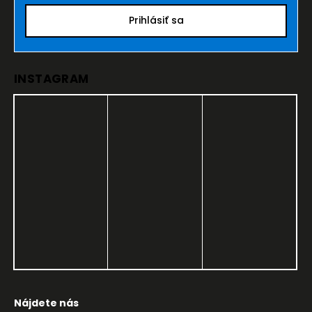
Prihlásiť sa
INSTAGRAM
Nájdete nás