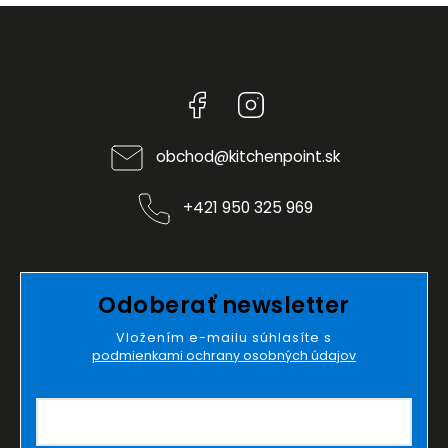
Facebook
Instagram
obchod
@
kitchenpoint.sk
+421 950 325 969
Odoberať newsletter
Vložením e-mailu súhlasíte s
podmienkami ochrany osobných údajov