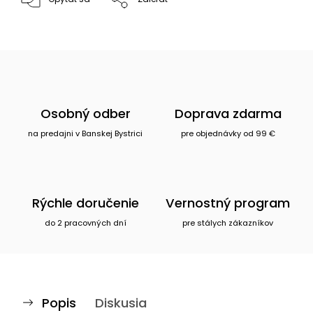
Osobný odber
Doprava zdarma
na predajni v Banskej Bystrici
pre objednávky od 99 €
Rýchle doručenie
Vernostný program
do 2 pracovných dní
pre stálych zákazníkov
Popis
Diskusia