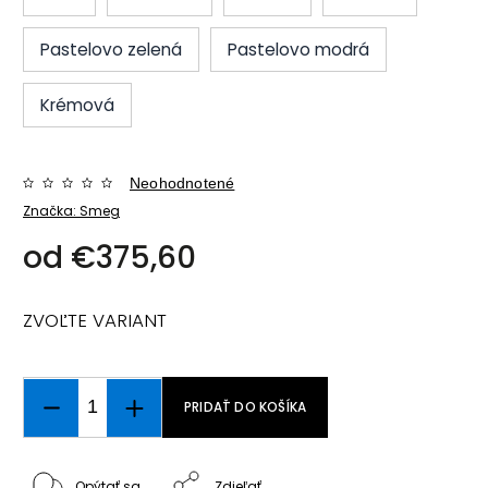
Pastelovo zelená
Pastelovo modrá
Krémová
Neohodnotené
Značka:
Smeg
od
€375,60
ZVOĽTE VARIANT
PRIDAŤ DO KOŠÍKA
Opýtať sa
Zdieľať