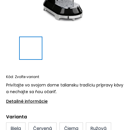
Kód:
Zvoľte variant
Privítajte vo svojom dome taliansku tradíciu prípravy kávy
a nechajte sa ňou očariť.
Detailné informácie
Varianta
Biela
Červená
Čierna
Ružová