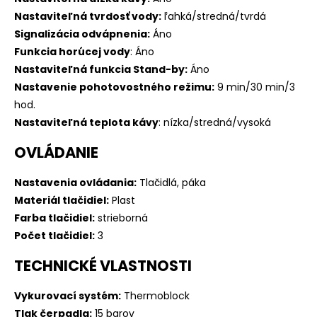
Nastaviteľná tvrdosť vody:
ľahká/stredná/tvrdá
Signalizácia odvápnenia:
Áno
Funkcia horúcej vody
: Áno
Nastaviteľná funkcia Stand-by:
Áno
Nastavenie pohotovostného režimu:
9 min/30 min/3
hod.
Nastaviteľná teplota kávy
: nízka/stredná/vysoká
OVLÁDANIE
Nastavenia ovládania:
Tlačidlá, páka
Materiál tlačidiel:
Plast
Farba tlačidiel:
strieborná
Počet tlačidiel:
3
TECHNICKÉ VLASTNOSTI
Vykurovací systém:
Thermoblock
Tlak čerpadla:
15 barov