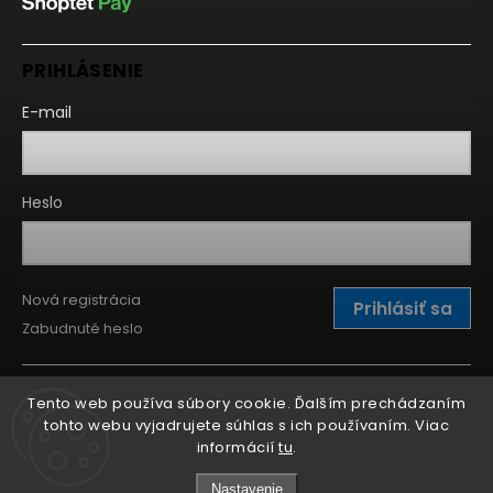
PRIHLÁSENIE
E-mail
Heslo
Nová registrácia
Prihlásiť sa
Zabudnuté heslo
Tento web používa súbory cookie. Ďalším prechádzaním
tohto webu vyjadrujete súhlas s ich používaním. Viac
informácií
tu
.
Nastavenie