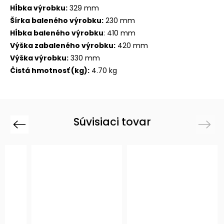
Hĺbka výrobku:
329 mm
Šírka baleného výrobku:
230 mm
Hĺbka baleného výrobku
: 410 mm
Výška zabaleného výrobku:
420 mm
Výška výrobku:
330 mm
Čistá hmotnosť (kg):
4.70 kg
Súvisiaci tovar
Previous
Next