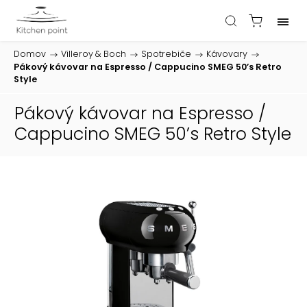
Domov
/
Villeroy & Boch
/
Spotrebiče
/
Kávovary
/
Pákový kávovar na Espresso / Cappucino SMEG 50’s Retro
Style
Pákový kávovar na Espresso /
Cappucino SMEG 50’s Retro Style