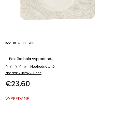
Kód:
10-4380-1280
Položka bola vypredaná…
Neohodnotené
Značka:
Villeroy & Boch
€23,60
VYPREDANÉ