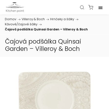
Domov
/
Villeroy & Boch
/
Hrnčeky a šálky
/
Kávové/čajové šálky
/
Čajová podšálka Quinsai Garden – Villeroy & Boch
Čajová podšálka Quinsai
Garden – Villeroy & Boch