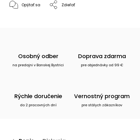
Opýtať sa
Zdieľať
Osobný odber
Doprava zdarma
na predajni v Banskej Bystrici
pre objednávky od 99 €
Rýchle doručenie
Vernostný program
do 2 pracovných dní
pre stálych zákazníkov