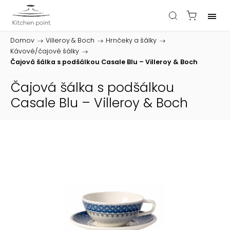
Domov
/
Villeroy & Boch
/
Hrnčeky a šálky
/
Kávové/čajové šálky
/
Čajová šálka s podšálkou Casale Blu – Villeroy & Boch
Čajová šálka s podšálkou
Casale Blu – Villeroy & Boch