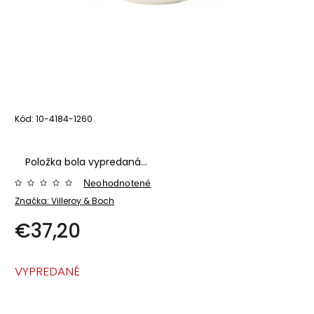
Kód:
10-4184-1260
Položka bola vypredaná…
Neohodnotené
Značka:
Villeroy & Boch
€37,20
VYPREDANÉ