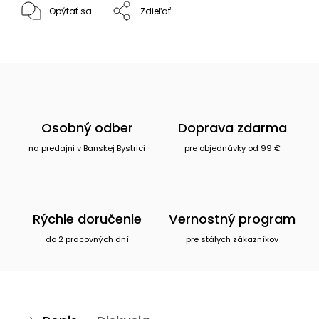
Opýtať sa
Zdieľať
Osobný odber
Doprava zdarma
na predajni v Banskej Bystrici
pre objednávky od 99 €
Rýchle doručenie
Vernostný program
do 2 pracovných dní
pre stálych zákazníkov