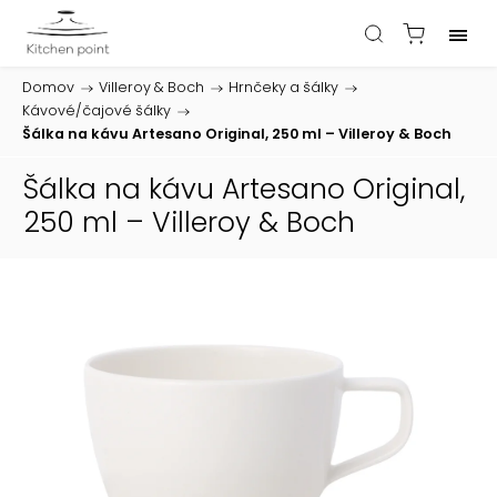
Domov
/
Villeroy & Boch
/
Hrnčeky a šálky
/
Kávové/čajové šálky
/
Šálka na kávu Artesano Original, 250 ml – Villeroy & Boch
Šálka na kávu Artesano Original,
250 ml – Villeroy & Boch