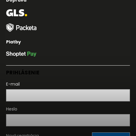
Doprava
Platby
PRIHLÁSENIE
E-mail
Heslo
Nová registrácia