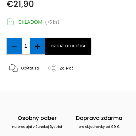
€21,90
SKLADOM
(>5 ks)
PRIDAŤ DO KOŠÍKA
Opýtať sa
Zdieľať
Osobný odber
Doprava zdarma
na predajni v Banskej Bystrici
pre objednávky od 99 €