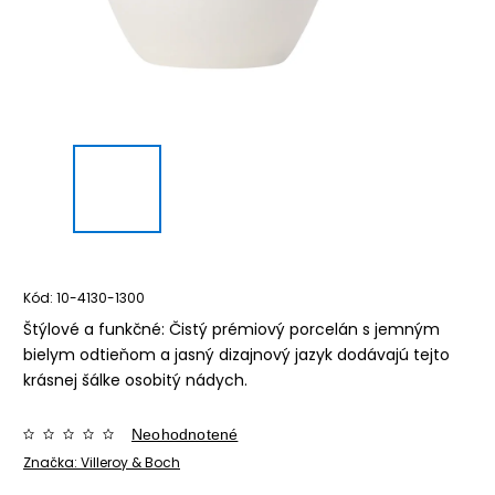
Kód:
10-4130-1300
Štýlové a funkčné: Čistý prémiový porcelán s jemným
bielym odtieňom a jasný dizajnový jazyk dodávajú tejto
krásnej šálke osobitý nádych.
Neohodnotené
Značka:
Villeroy & Boch