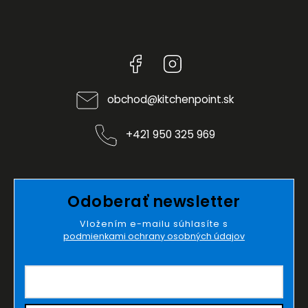
Facebook
Instagram
obchod
@
kitchenpoint.sk
+421 950 325 969
Odoberať newsletter
Vložením e-mailu súhlasíte s
podmienkami ochrany osobných údajov