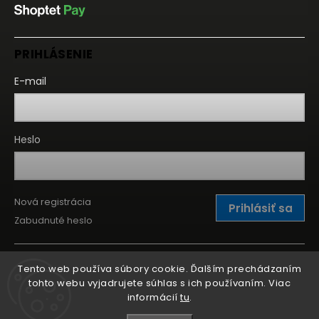
PRIHLÁSENIE
E-mail
Heslo
Nová registrácia
Prihlásiť sa
Zabudnuté heslo
Tento web používa súbory cookie. Ďalším prechádzaním
tohto webu vyjadrujete súhlas s ich používaním. Viac
informácií
tu
.