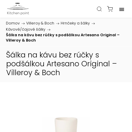
Domov
/
Villeroy & Boch
/
Hrnčeky a šálky
/
Kávové/čajové šálky
/
Šálka na kávu bez rúčky s podšálkou Artesano Original –
Villeroy & Boch
Šálka na kávu bez rúčky s
podšálkou Artesano Original –
Villeroy & Boch