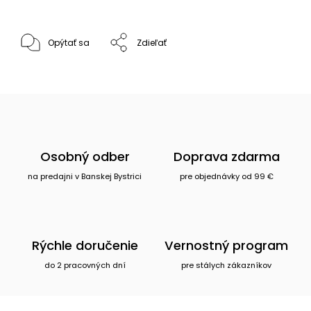
Opýtať sa
Zdieľať
Osobný odber
Doprava zdarma
na predajni v Banskej Bystrici
pre objednávky od 99 €
Rýchle doručenie
Vernostný program
do 2 pracovných dní
pre stálych zákazníkov