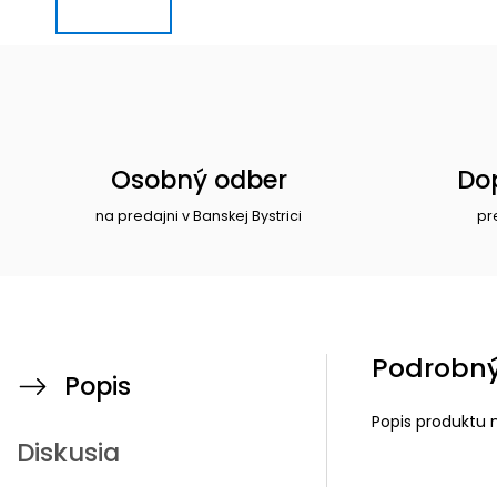
Osobný odber
Do
na predajni v Banskej Bystrici
pr
Podrobný
Popis
Popis produktu 
Diskusia