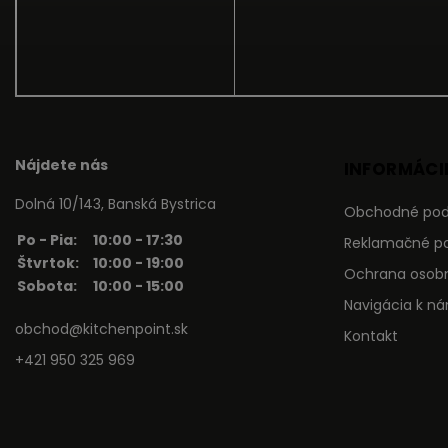
Nájdete nás
INFORMÁCIE
Dolná 10/143, Banská Bystrica
Obchodné po
Po - Pia:
10:00 - 17:30
Reklamačné p
Štvrtok:
10:00 - 19:00
Ochrana osob
Sobota:
10:00 - 15:00
Navigácia k n
obchod@kitchenpoint.sk
Kontakt
+421 950 325 969