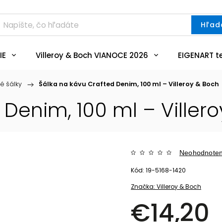
Hľad
IE
Villeroy & Boch VIANOCE 2026
EIGENART t
é šálky
/
Šálka na kávu Crafted Denim, 100 ml – Villeroy & Boch
Denim, 100 ml – Viller
Neohodnote
Kód:
19-5168-1420
Značka:
Villeroy & Boch
€14,20