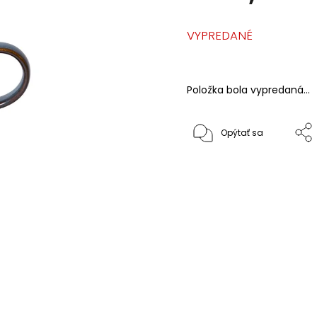
VYPREDANÉ
Položka bola vypredaná…
Opýtať sa