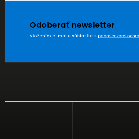
Odoberať newsletter
Vložením e-mailu súhlasíte s
podmienkami ochra