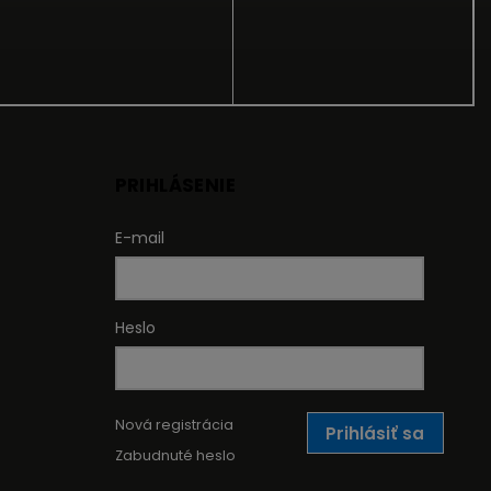
PRIHLÁSENIE
E-mail
Heslo
Nová registrácia
Prihlásiť sa
Zabudnuté heslo