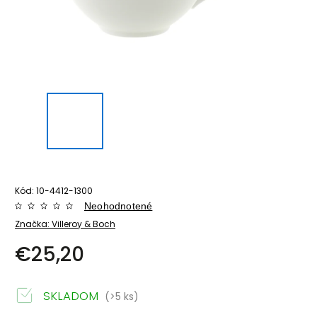
Kód:
10-4412-1300
Neohodnotené
Značka:
Villeroy & Boch
€25,20
SKLADOM
(>5 ks)