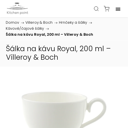
Domov
/
Villeroy & Boch
/
Hrnčeky a šálky
/
Kávové/čajové šálky
/
Šálka na kávu Royal, 200 ml – Villeroy & Boch
Šálka na kávu Royal, 200 ml –
Villeroy & Boch