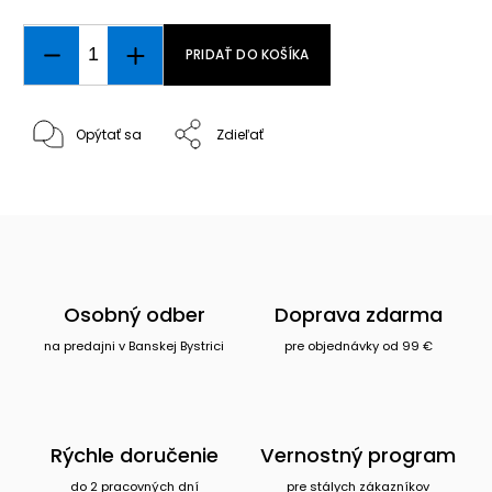
PRIDAŤ DO KOŠÍKA
Opýtať sa
Zdieľať
Osobný odber
Doprava zdarma
na predajni v Banskej Bystrici
pre objednávky od 99 €
Rýchle doručenie
Vernostný program
do 2 pracovných dní
pre stálych zákazníkov