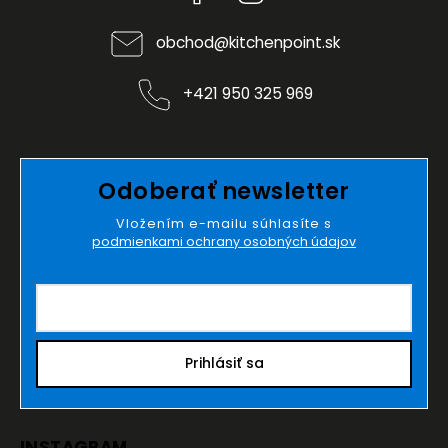
obchod
@
kitchenpoint.sk
+421 950 325 969
Odoberať newsletter
Vložením e-mailu súhlasíte s
podmienkami ochrany osobných údajov
Prihlásiť sa
INSTAGRAM