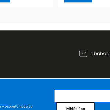
obchod
ny osobných údajov
Prihlásiť sa