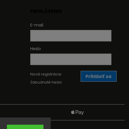
PRIHLÁSENIE
E-mail
Heslo
Nová registrácia
Prihlásiť sa
Zabudnuté heslo