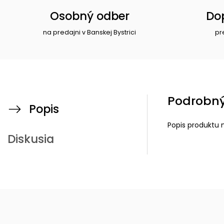
Osobný odber
Do
na predajni v Banskej Bystrici
pr
Podrobný
Popis
Popis produktu 
Diskusia