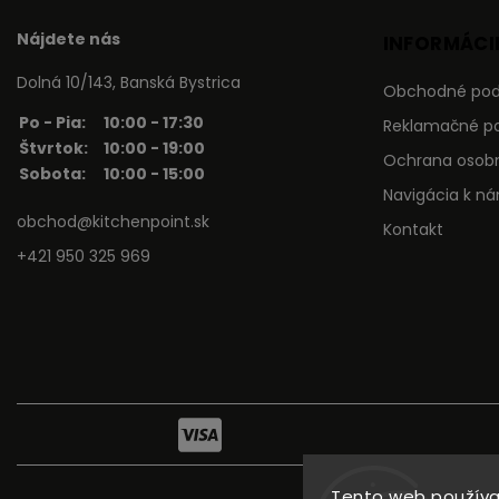
Nájdete nás
INFORMÁCIE
Dolná 10/143, Banská Bystrica
Obchodné po
Po - Pia:
10:00 - 17:30
Reklamačné p
Štvrtok:
10:00 - 19:00
Ochrana osob
Sobota:
10:00 - 15:00
Navigácia k n
obchod@kitchenpoint.sk
Kontakt
+421 950 325 969
Tento web používa