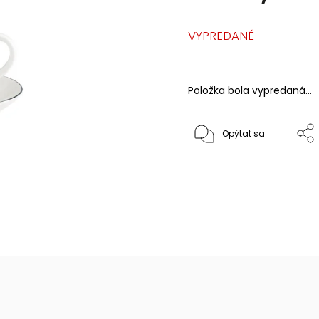
VYPREDANÉ
Položka bola vypredaná…
Opýtať sa