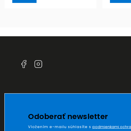
Facebook
Instagram
Odoberať newsletter
Vložením e-mailu súhlasíte s
podmienkami ochra