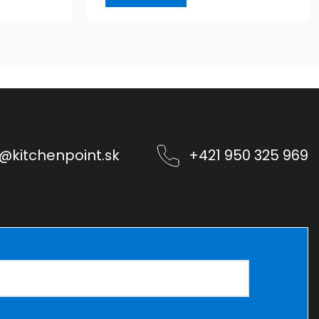
@
kitchenpoint.sk
+421 950 325 969