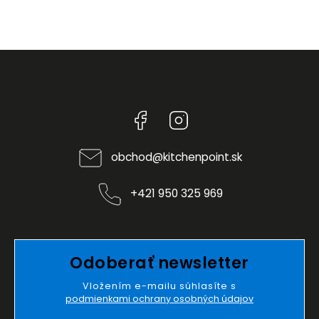
Facebook
Instagram
obchod
@
kitchenpoint.sk
+421 950 325 969
Odoberať newsletter
Vložením e-mailu súhlasíte s
podmienkami ochrany osobných údajov