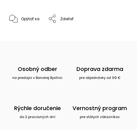
Opýtať sa
Zdieľať
Osobný odber
Doprava zdarma
na predajni v Banskej Bystrici
pre objednávky od 99 €
Rýchle doručenie
Vernostný program
do 2 pracovných dní
pre stálych zákazníkov