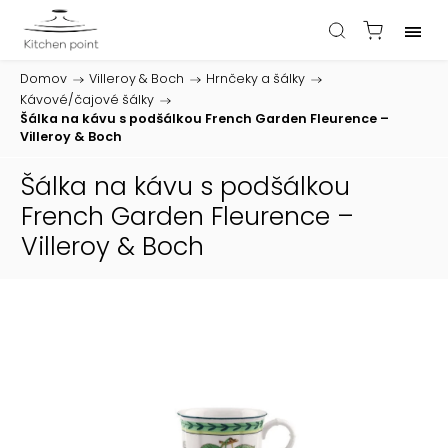
Domov
/
Villeroy & Boch
/
Hrnčeky a šálky
/
Kávové/čajové šálky
/
Šálka na kávu s podšálkou French Garden Fleurence –
Villeroy & Boch
Šálka na kávu s podšálkou
French Garden Fleurence –
Villeroy & Boch