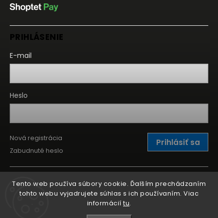
PRIHLÁSENIE
E-mail
Heslo
Nová registrácia
Prihlásiť sa
Zabudnuté heslo
Tento web používa súbory cookie. Ďalším prechádzaním
tohto webu vyjadrujete súhlas s ich používaním. Viac
informácií
tu
.